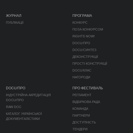
ЖУРНАЛ
ПРОГРАМА
ПУБЛІКАЦІЇ
КОНКУРС
ПОЗА КОНКУРСОМ
RIGHTS NOW!
DOCU/ПРО
DOCU/СИНТЕЗ
ДЕКОНСТРУКЦІЇ
ПРОСТІ КОНСТРУКЦІЇ
DOCU/КЛАС
НАГОРОДИ
DOCU/ПРО
ПРО ФЕСТИВАЛЬ
ІНДУСТРІЙНА АКРЕДИТАЦІЯ
РЕГЛАМЕНТ
DOCU/ПРО
ВІДБІРКОВА РАДА
RAW DOC
КОМАНДА
КАТАЛОГ УКРАЇНСЬКОЇ
ПАРТНЕРИ
ДОКУМЕНТАЛІСТИКИ
ДОСТУПНІСТЬ
ТЕНДЕРИ