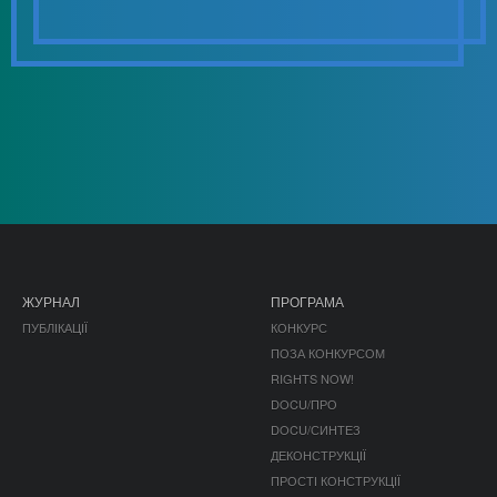
ЖУРНАЛ
ПРОГРАМА
ПУБЛІКАЦІЇ
КОНКУРС
ПОЗА КОНКУРСОМ
RIGHTS NOW!
DOCU/ПРО
DOCU/СИНТЕЗ
ДЕКОНСТРУКЦІЇ
ПРОСТІ КОНСТРУКЦІЇ