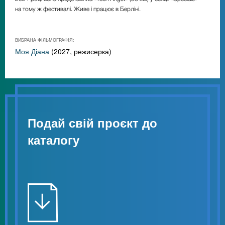
на тому ж фестивалі. Живе і працює в Берліні.
ВИБРАНА ФІЛЬМОГРАФІЯ:
Моя Діана
(2027, режисерка)
Подай свій проєкт до
каталогу