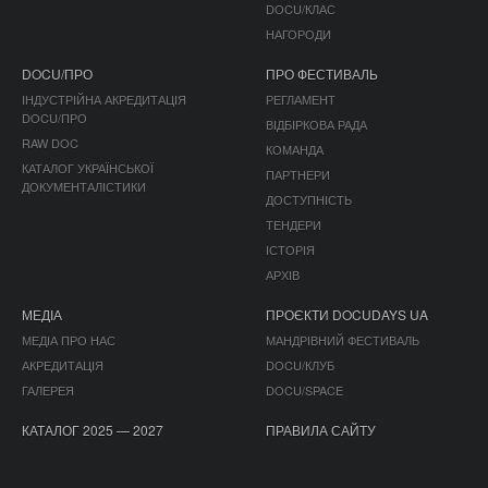
DOCU/КЛАС
НАГОРОДИ
DOCU/ПРО
ПРО ФЕСТИВАЛЬ
ІНДУСТРІЙНА АКРЕДИТАЦІЯ
РЕГЛАМЕНТ
DOCU/ПРО
ВІДБІРКОВА РАДА
RAW DOC
КОМАНДА
КАТАЛОГ УКРАЇНСЬКОЇ
ПАРТНЕРИ
ДОКУМЕНТАЛІСТИКИ
ДОСТУПНІСТЬ
ТЕНДЕРИ
ІСТОРІЯ
АРХІВ
МЕДІА
ПРОЄКТИ DOCUDAYS UA
МЕДІА ПРО НАС
МАНДРІВНИЙ ФЕСТИВАЛЬ
АКРЕДИТАЦІЯ
DOCU/КЛУБ
ГАЛЕРЕЯ
DOCU/SPACE
КАТАЛОГ 2025 — 2027
ПРАВИЛА САЙТУ