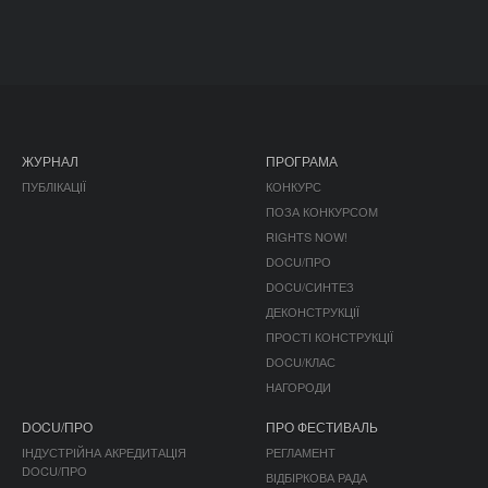
ЖУРНАЛ
ПРОГРАМА
ПУБЛІКАЦІЇ
КОНКУРС
ПОЗА КОНКУРСОМ
RIGHTS NOW!
DOCU/ПРО
DOCU/СИНТЕЗ
ДЕКОНСТРУКЦІЇ
ПРОСТІ КОНСТРУКЦІЇ
DOCU/КЛАС
НАГОРОДИ
DOCU/ПРО
ПРО ФЕСТИВАЛЬ
ІНДУСТРІЙНА АКРЕДИТАЦІЯ
РЕГЛАМЕНТ
DOCU/ПРО
ВІДБІРКОВА РАДА