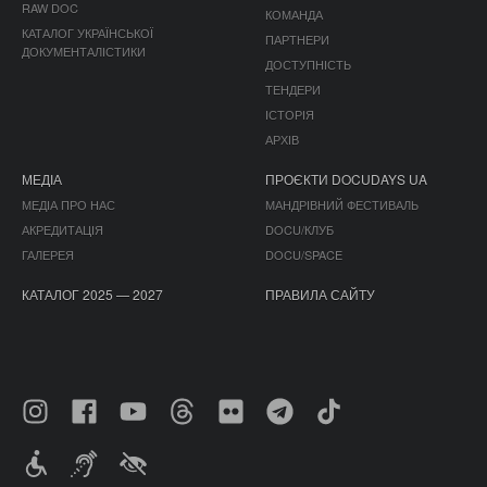
RAW DOC
КОМАНДА
КАТАЛОГ УКРАЇНСЬКОЇ
ПАРТНЕРИ
ДОКУМЕНТАЛІСТИКИ
ДОСТУПНІСТЬ
ТЕНДЕРИ
ІСТОРІЯ
АРХІВ
МЕДІА
ПРОЄКТИ DOCUDAYS UA
МЕДІА ПРО НАС
МАНДРІВНИЙ ФЕСТИВАЛЬ
АКРЕДИТАЦІЯ
DOCU/КЛУБ
ГАЛЕРЕЯ
DOCU/SPACE
КАТАЛОГ 2025 — 2027
ПРАВИЛА САЙТУ