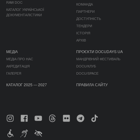
RAW DOC
КОМАНДА
КАТАЛОГ УКРАЇНСЬКОЇ
ПАРТНЕРИ
ДОКУМЕНТАЛІСТИКИ
ДОСТУПНІСТЬ
ТЕНДЕРИ
ІСТОРІЯ
АРХІВ
МЕДІА
ПРОЄКТИ DOCUDAYS UA
МЕДІА ПРО НАС
МАНДРІВНИЙ ФЕСТИВАЛЬ
АКРЕДИТАЦІЯ
DOCU/КЛУБ
ГАЛЕРЕЯ
DOCU/SPACE
КАТАЛОГ 2025 — 2027
ПРАВИЛА САЙТУ