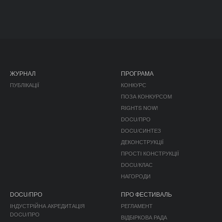
ЖУРНАЛ
ПРОГРАМА
ПУБЛІКАЦІЇ
КОНКУРС
ПОЗА КОНКУРСОМ
RIGHTS NOW!
DOCU/ПРО
DOCU/СИНТЕЗ
ДЕКОНСТРУКЦІЇ
ПРОСТІ КОНСТРУКЦІЇ
DOCU/КЛАС
НАГОРОДИ
DOCU/ПРО
ПРО ФЕСТИВАЛЬ
ІНДУСТРІЙНА АКРЕДИТАЦІЯ
РЕГЛАМЕНТ
DOCU/ПРО
ВІДБІРКОВА РАДА