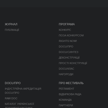
ЖУРНАЛ
ПРОГРАМА
ПУБЛІКАЦІЇ
КОНКУРС
ПОЗА КОНКУРСОМ
RIGHTS NOW!
DOCU/ПРО
DOCU/СИНТЕЗ
ДЕКОНСТРУКЦІЇ
ПРОСТІ КОНСТРУКЦІЇ
DOCU/КЛАС
НАГОРОДИ
DOCU/ПРО
ПРО ФЕСТИВАЛЬ
ІНДУСТРІЙНА АКРЕДИТАЦІЯ
РЕГЛАМЕНТ
DOCU/ПРО
ВІДБІРКОВА РАДА
RAW DOC
КОМАНДА
КАТАЛОГ УКРАЇНСЬКОЇ
ПАРТНЕРИ
ДОКУМЕНТАЛІСТИКИ