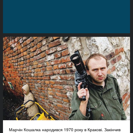
Марчін Кошалка народився 1970 року в Кракові. Закінчив