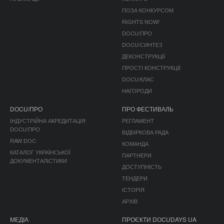
ПОЗА КОНКУРСОМ
RIGHTS NOW!
DOCU/ПРО
DOCU/СИНТЕЗ
ДЕКОНСТРУКЦІЇ
ПРОСТІ КОНСТРУКЦІЇ
DOCU/КЛАС
НАГОРОДИ
DOCU/ПРО
ПРО ФЕСТИВАЛЬ
ІНДУСТРІЙНА АКРЕДИТАЦІЯ
РЕГЛАМЕНТ
DOCU/ПРО
ВІДБІРКОВА РАДА
RAW DOC
КОМАНДА
КАТАЛОГ УКРАЇНСЬКОЇ
ПАРТНЕРИ
ДОКУМЕНТАЛІСТИКИ
ДОСТУПНІСТЬ
ТЕНДЕРИ
ІСТОРІЯ
АРХІВ
МЕДІА
ПРОЄКТИ DOCUDAYS UA