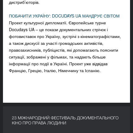
дистриб’юторів.
ПОБАЧИТИ УКРАЇНУ: DOCUDAYS UA МАНДРУЄ СВІТОМ
Проект культурної дипломатії. Європейське турне
Docudays UA – це покази документальних стрічок і
фотовиставок про Україну, зустрічі з кінематографістами,
а також дискусії за участі громадських активістів,
правозахисників, публіцистів, які допомагають пояснити
ситуації, зображені у фільмах, та надають більше
інформації про події в Україні. Проект уже відвідав
Францію, Грецію, Італію, Німеччину та Іспанію.
23 МІЖНАРОДНИЙ ФЕСТИВАЛЬ ДОКУМЕНТАЛЬНОГО
КІНО ПРО ПРАВА ЛЮДИНИ