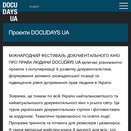
english
Проєкти DOCUDAYS UA
МІЖНАРОДНИЙ ФЕСТИВАЛЬ ДОКУМЕНТАЛЬНОГО КІНО
ПРО ПРАВА ЛЮДИНИ DOCUDAYS UA включає різноманітні
проекти з популяризації й розвитку документалістики,
формування активної громадянської позиції та
підвищення рівня дотримання прав людини в Україні.
Зокрема, це покази по всій Україні найталановитішого та
найактуальнішого документального кіно з усього світу. Це
турне українських документальних стрічок і фотовиставок
за кордоном. Тематичні правозахисні та освітні події.
Програми тренінгів та пітчинги для режисерів і режисерок.
А також авторські майстер-класи й дискусії для всіх, хто