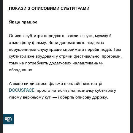
ПОКАЗИ З ОПИСОВИМИ СУБТИТРАМИ
Як це працює
Описові субтитри передають важливі звуки, музику й
атмосферу фільму. Вони допомагають людям із
порушеннями слуху краще сприймати перебіг подій. Такі
субтитри вже вбудовані у стрічки фестивальної програми,
тому не потребують додаткових налаштувань чи
обладнання.
А якщо ви дивитеся фільми в онлайн-кінотеатрі
DOCUSPACE
, просто натисніть на позначку субтитрів у
лівому верхньому куті — і оберіть описову доріжку.