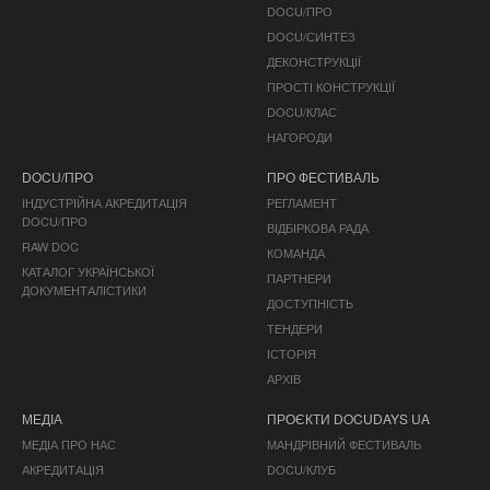
DOCU/ПРО
DOCU/СИНТЕЗ
ДЕКОНСТРУКЦІЇ
ПРОСТІ КОНСТРУКЦІЇ
DOCU/КЛАС
НАГОРОДИ
DOCU/ПРО
ПРО ФЕСТИВАЛЬ
ІНДУСТРІЙНА АКРЕДИТАЦІЯ
РЕГЛАМЕНТ
DOCU/ПРО
ВІДБІРКОВА РАДА
RAW DOC
КОМАНДА
КАТАЛОГ УКРАЇНСЬКОЇ
ПАРТНЕРИ
ДОКУМЕНТАЛІСТИКИ
ДОСТУПНІСТЬ
ТЕНДЕРИ
ІСТОРІЯ
АРХІВ
МЕДІА
ПРОЄКТИ DOCUDAYS UA
МЕДІА ПРО НАС
МАНДРІВНИЙ ФЕСТИВАЛЬ
АКРЕДИТАЦІЯ
DOCU/КЛУБ