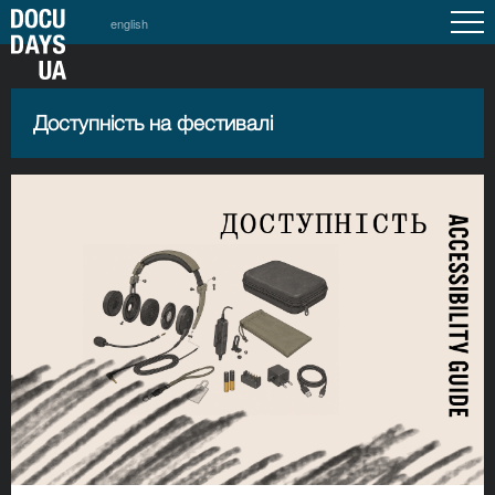
english
Доступність на фестивалі