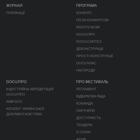
ЖУРНАЛ
ПРОГРАМА
ПУБЛІКАЦІЇ
КОНКУРС
ПОЗА КОНКУРСОМ
RIGHTS NOW!
DOCU/ПРО
DOCU/СИНТЕЗ
ДЕКОНСТРУКЦІЇ
ПРОСТІ КОНСТРУКЦІЇ
DOCU/КЛАС
НАГОРОДИ
DOCU/ПРО
ПРО ФЕСТИВАЛЬ
ІНДУСТРІЙНА АКРЕДИТАЦІЯ
РЕГЛАМЕНТ
DOCU/ПРО
ВІДБІРКОВА РАДА
RAW DOC
КОМАНДА
КАТАЛОГ УКРАЇНСЬКОЇ
ПАРТНЕРИ
ДОКУМЕНТАЛІСТИКИ
ДОСТУПНІСТЬ
ТЕНДЕРИ
ІСТОРІЯ
АРХІВ