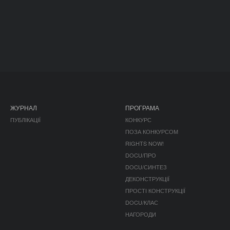
ЖУРНАЛ
ПРОГРАМА
ПУБЛІКАЦІЇ
КОНКУРС
ПОЗА КОНКУРСОМ
RIGHTS NOW!
DOCU/ПРО
DOCU/СИНТЕЗ
ДЕКОНСТРУКЦІЇ
ПРОСТІ КОНСТРУКЦІЇ
DOCU/КЛАС
НАГОРОДИ