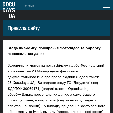
english
Правила сайту
Згода на зйомку, поширення фото/відео та обробку
персональних даних
Замовляючи квиток на показ фільму та/або Фестивальний
абонемент на 23 Міжнародний фестиваль
документального кіно про права людини (надалі також –
23 Docudays UA), Ви надаєте згоду ГО “Докудейз” (код
ЄДРПОУ 30069171) (надалі також – Організація) на
обробку Ваших персональних даних, а саме Вашого
прізвища, імені, номеру телефону та емейлу (адреси
електронної пошти) – у випадку придбання Фестивального
абонементу та імені, емейлу (адреси електронної пошти)