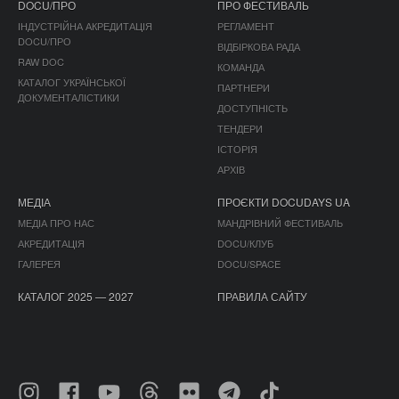
DOCU/ПРО
ПРО ФЕСТИВАЛЬ
ІНДУСТРІЙНА АКРЕДИТАЦІЯ
РЕГЛАМЕНТ
DOCU/ПРО
ВІДБІРКОВА РАДА
RAW DOC
КОМАНДА
КАТАЛОГ УКРАЇНСЬКОЇ
ПАРТНЕРИ
ДОКУМЕНТАЛІСТИКИ
ДОСТУПНІСТЬ
ТЕНДЕРИ
ІСТОРІЯ
АРХІВ
МЕДІА
ПРОЄКТИ DOCUDAYS UA
МЕДІА ПРО НАС
МАНДРІВНИЙ ФЕСТИВАЛЬ
АКРЕДИТАЦІЯ
DOCU/КЛУБ
ГАЛЕРЕЯ
DOCU/SPACE
КАТАЛОГ 2025 — 2027
ПРАВИЛА САЙТУ