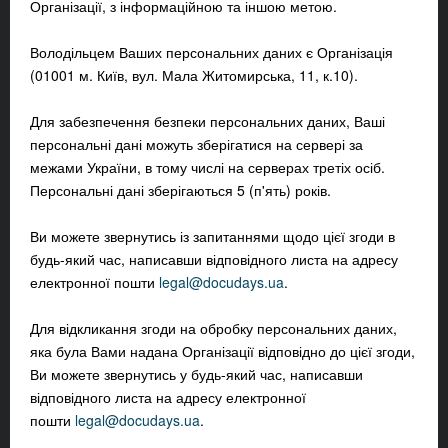
Організації, з інформаційною та іншою метою.
Володільцем Ваших персональних даних є Організація
(01001 м. Київ, вул. Мала Житомирська, 11, к.10).
Для забезпечення безпеки персональних даних, Ваші
персональні дані можуть зберігатися на сервері за
межами України, в тому числі на серверах третіх осіб.
Персональні дані зберігаються 5 (п'ять) років.
Ви можете звернутись із запитаннями щодо цієї згоди в
будь-який час, написавши відповідного листа на адресу
електронної пошти
legal@docudays.ua
.
Для відкликання згоди на обробку персональних даних,
яка була Вами надана Організації відповідно до цієї згоди,
Ви можете звернутись у будь-який час, написавши
відповідного листа на адресу електронної
пошти
legal@docudays.ua
.