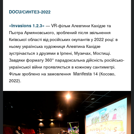
DOCU/СИНТЕЗ-2022
«Invasions 1.2.3»
— VR-фільм Алевтини Кахідзе та
Пьотра Армяновського, зроблений після звільнення
Київської області від російських окупантів у 2022 році: в
ньому українська художниця Алевтина Кахідзе
зустрічається з друзями в Ірпені, Музичах, Мостищі.
Завдяки формату 360° парадоксальна дійсність російсько-
української війни проявляється в кожному сантиметрі.
Фільм зроблено на замовлення Manifesta 14 (Косово,
2022).