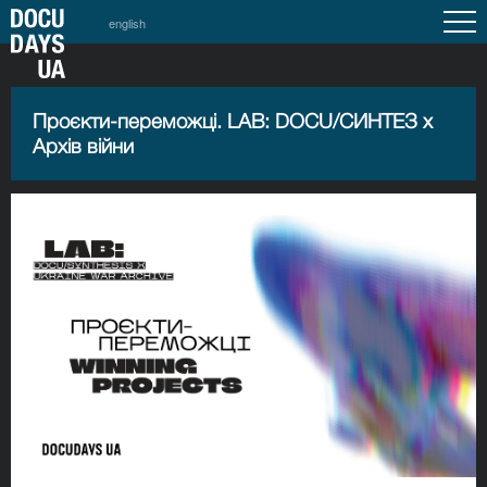
english
Проєкти-переможці. LAB: DOCU/СИНТЕЗ х
Архів війни