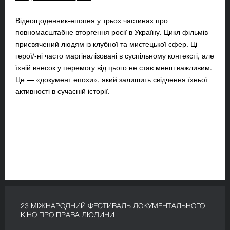
Відеощоденник-епопея у трьох частинах про
повномасштабне вторгення росії в Україну. Цикл фільмів
присвячений людям із клубної та мистецької сфер. Ці
герої/-ні часто маргіналізовані в суспільному контексті, але
їхній внесок у перемогу від цього не стає менш важливим.
Це — «документ епохи», який залишить свідчення їхньої
активності в сучасній історії.
23 МІЖНАРОДНИЙ ФЕСТИВАЛЬ ДОКУМЕНТАЛЬНОГО
КІНО ПРО ПРАВА ЛЮДИНИ