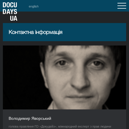
english
Контактна інформація
Володимир Яворський
голова правління ГО «Докудейз», міжнародний експерт з прав людини