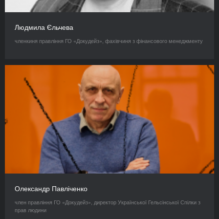
Людмила Єльчева
членкиня правління ГО «Докудейз», фахівчиня з фінансового менеджменту
Олександр Павліченко
член правління ГО «Докудейз», директор Української Гельсінської Спілки з
прав людини