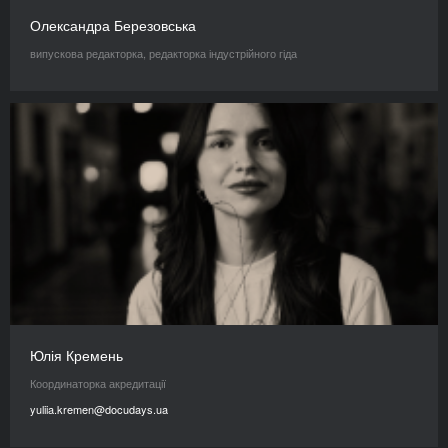
Олександра Березовська
випускова редакторка, редакторка індустрійного гіда
Юлія Кремень
Координаторка акредитації
yuliia.kremen@docudays.ua