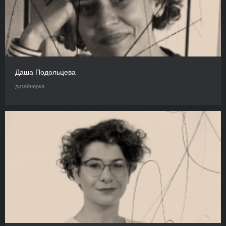
Даша Подольцева
дизайнерка