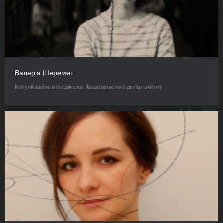
Валерія Шеремет
Комунікаційна менеджерка Правозахисного департаменту