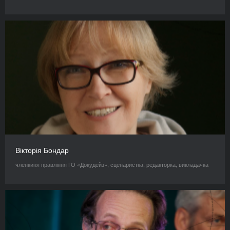
Вікторія Бондар
членкиня правління ГО «Докудейз», сценаристка, редакторка, викладачка