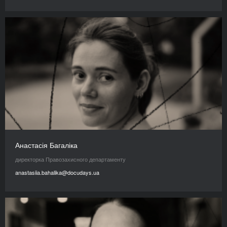
Анастасія Багаліка
директорка Правозахисного департаменту
anastasiia.bahalika@docudays.ua