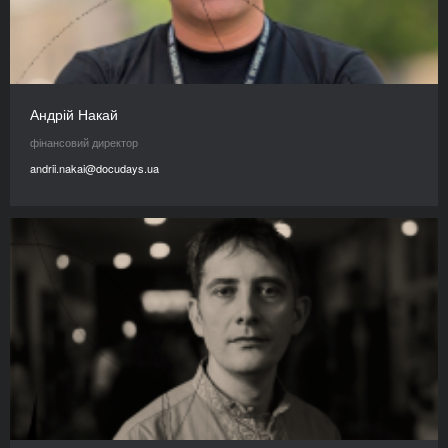
Андрій Накай
фінансовий директор
andrii.nakai@docudays.ua