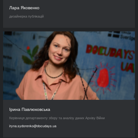
Лара Яковенко
дизайнерка публікацій
Ірина Павлюковська
Керівниця департаменту збору та аналізу даних Архіву Війни
iryna.sydorenko@docudays.ua