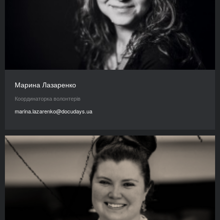
Марина Лазаренко
Координаторка волонтерів
marina.lazarenko@docudays.ua