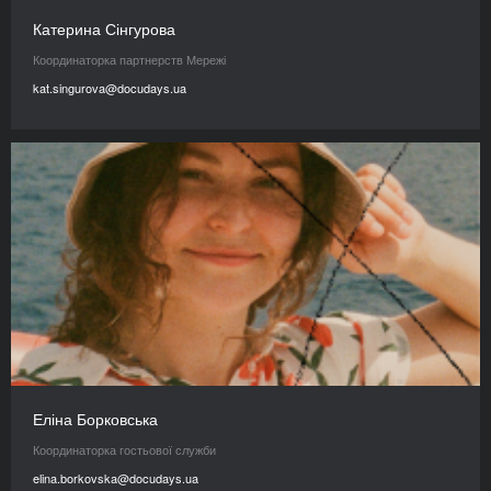
Катерина Сінгурова
Координаторка партнерств Мережі
kat.singurova@docudays.ua
Еліна Борковська
Координаторка гостьової служби
elina.borkovska@docudays.ua