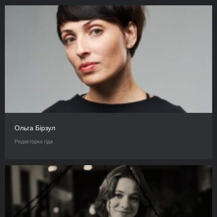
Ольга Бірзул
Редакторка гіда