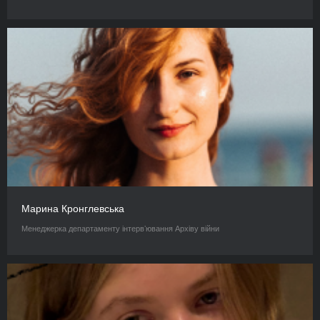
Марина Кронглевська
Менеджерка департаменту інтервʼювання Архіву війни