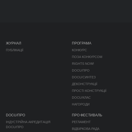
ЖУРНАЛ
ПРОГРАМА
ПУБЛІКАЦІЇ
КОНКУРС
ПОЗА КОНКУРСОМ
RIGHTS NOW!
DOCU/ПРО
DOCU/СИНТЕЗ
ДЕКОНСТРУКЦІЇ
ПРОСТІ КОНСТРУКЦІЇ
DOCU/КЛАС
НАГОРОДИ
DOCU/ПРО
ПРО ФЕСТИВАЛЬ
ІНДУСТРІЙНА АКРЕДИТАЦІЯ
РЕГЛАМЕНТ
DOCU/ПРО
ВІДБІРКОВА РАДА