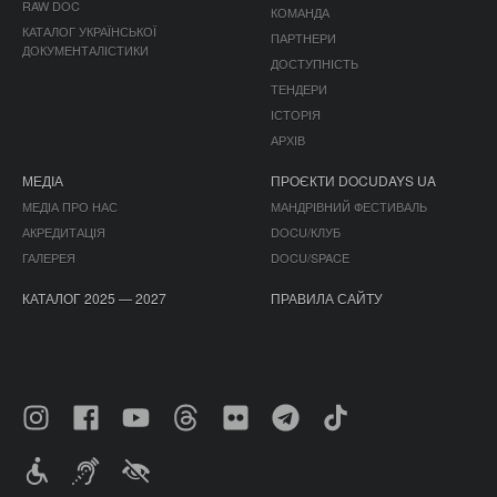
RAW DOC
КОМАНДА
КАТАЛОГ УКРАЇНСЬКОЇ
ПАРТНЕРИ
ДОКУМЕНТАЛІСТИКИ
ДОСТУПНІСТЬ
ТЕНДЕРИ
ІСТОРІЯ
АРХІВ
МЕДІА
ПРОЄКТИ DOCUDAYS UA
МЕДІА ПРО НАС
МАНДРІВНИЙ ФЕСТИВАЛЬ
АКРЕДИТАЦІЯ
DOCU/КЛУБ
ГАЛЕРЕЯ
DOCU/SPACE
КАТАЛОГ 2025 — 2027
ПРАВИЛА САЙТУ