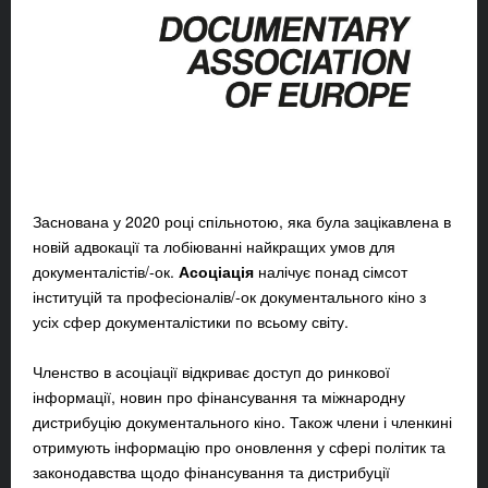
Заснована у 2020 році спільнотою, яка була зацікавлена в
новій адвокації та лобіюванні найкращих умов для
документалістів/-ок.
Асоціація
налічує понад сімсот
інституцій та професіоналів/-ок документального кіно з
усіх сфер документалістики по всьому світу.
Членство в асоціації відкриває доступ до ринкової
інформації, новин про фінансування та міжнародну
дистрибуцію документального кіно. Також члени і членкині
отримують інформацію про оновлення у сфері політик та
законодавства щодо фінансування та дистрибуції