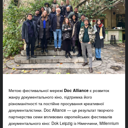
Метою фестивальної мережі
Doc Alliance
є розвиток
жанру документального кіно, підтримка його
різноманітності та постійне просування креативної
документалістики. Doc Alliance — це результат творчого
партнерства семи впливових європейських фестивалів
документального кіно:
Dok Leipzig із Німеччини, Millennium