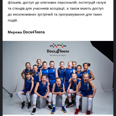
фільмів, доступ до ключових персоналій, інституцій галузі
та стендів для учасників асоціації, а також мають доступ
до ексклюзивних зустрічей та програмування для таких
подій.
Мережа Docs4Teens