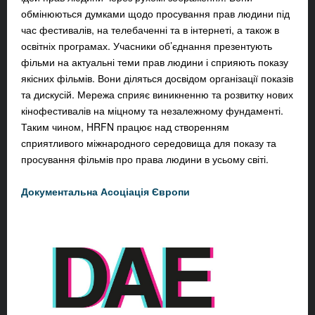
обмінюються думками щодо просування прав людини під
час фестивалів, на телебаченні та в інтернеті, а також в
освітніх програмах. Учасники об’єднання презентують
фільми на актуальні теми прав людини і сприяють показу
якісних фільмів. Вони діляться досвідом організації показів
та дискусій. Мережа сприяє виникненню та розвитку нових
кінофестивалів на міцному та незалежному фундаменті.
Таким чином, HRFN працює над створенням
сприятливого міжнародного середовища для показу та
просування фільмів про права людини в усьому світі.
Документальна Асоціація Європи