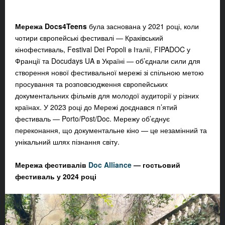
Мережа Docs4Teens
була заснована у 2021 році, коли
чотири європейські фестивалі — Краківський
кінофестиваль, Festival Dei Popoli в Італії, FIPADOC у
Франції та Docudays UA в Україні — об’єднали сили для
створення нової фестивальної мережі зі спільною метою
просування та розповсюдження європейських
документальних фільмів для молодої аудиторії у різних
країнах. У 2023 році до Мережі доєднався п’ятий
фестиваль — Porto/Post/Doc. Мережу об’єднує
переконання, що документальне кіно — це незамінний та
унікальний шлях пізнання світу.
Мережа фестивалів
Doc Alliance
— гостьовий
фестиваль у 2024 році