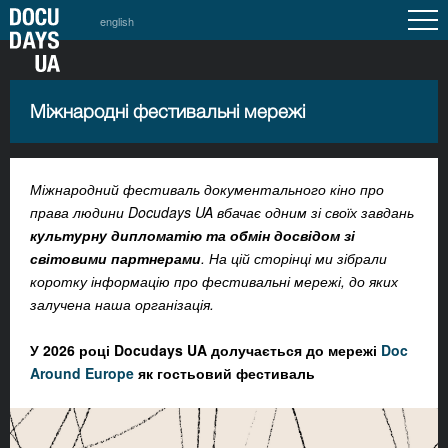
english
Міжнародні фестивальні мережі
Міжнародний фестиваль документального кіно про
права людини Docudays UA вбачає одним зі своїх завдань
культурну дипломатію та обмін досвідом зі
світовими партнерами
. На цій сторінці ми зібрали
коротку інформацію про фестивальні мережі, до яких
залучена наша організація.
У 2026 році
Docudays UA долучається до мережі
Doc
Around Europe
як гостьовий фестиваль