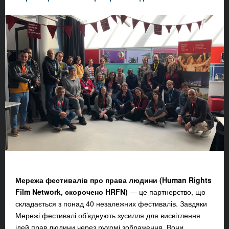
Мережа фестивалів про права людини (Human Rights
Film Network, скорочено HRFN)
— це партнерство, що
складається з понад 40 незалежних фестивалів. Завдяки
Мережі фестивалі об’єднують зусилля для висвітлення
ідей прав людини через рухомі зображення. Вони