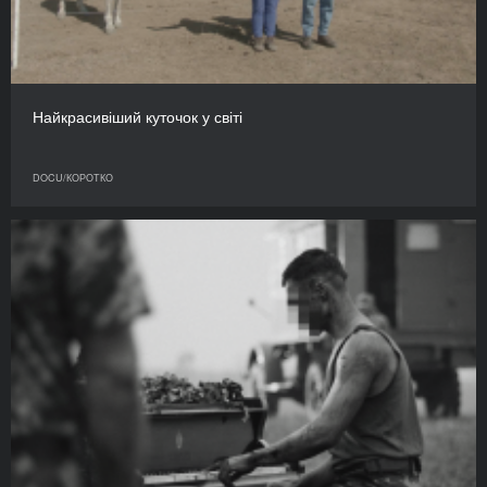
Найкрасивіший куточок у світі
DOCU/КОРОТКО