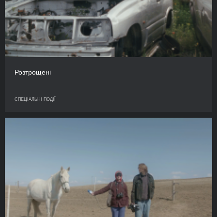
Розтрощені
СПЕЦІАЛЬНІ ПОДІЇ