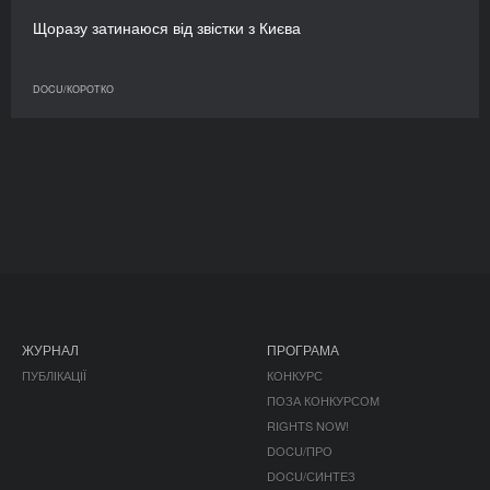
Щоразу затинаюся від звістки з Києва
DOCU/КОРОТКО
ЖУРНАЛ
ПРОГРАМА
ПУБЛІКАЦІЇ
КОНКУРС
ПОЗА КОНКУРСОМ
RIGHTS NOW!
DOCU/ПРО
DOCU/СИНТЕЗ