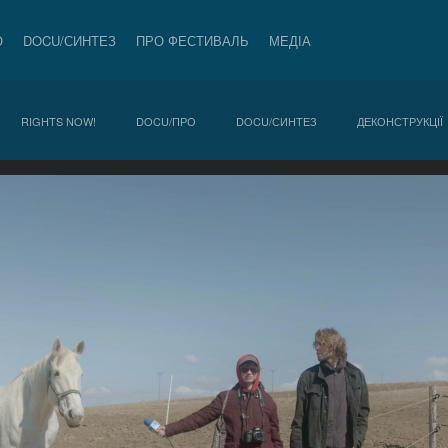
О
DOCU/СИНТЕЗ
ПРО ФЕСТИВАЛЬ
МЕДІА
RIGHTS NOW!
DOCU/ПРО
DOCU/СИНТЕЗ
ДЕКОНСТРУКЦІЇ