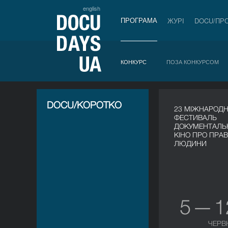
english
ПРОГРАМА
ЖУРІ
DOCU/ПР
КОНКУРС
ПОЗА КОНКУРСОМ
DOCU/КОРОТКО
23 МІЖНАРОД
ФЕСТИВАЛЬ
ДОКУМЕНТАЛЬ
КІНО ПРО ПРА
ЛЮДИНИ
5 — 
ЧЕРВ