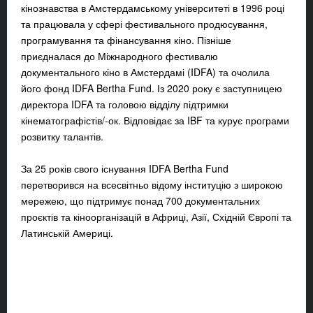
кінознавства в Амстердамському університеті в 1996 році
та працювала у сфері фестивального продюсування,
програмування та фінансування кіно. Пізніше
приєдналася до Міжнародного фестивалю
документального кіно в Амстердамі (IDFA) та очолила
його фонд IDFA Bertha Fund. Із 2020 року є заступницею
директора IDFA та головою відділу підтримки
кінематографістів/-ок. Відповідає за IBF та курує програми
розвитку талантів.
За 25 років свого існування IDFA Bertha Fund
перетворився на всесвітньо відому інституцію з широкою
мережею, що підтримує понад 700 документальних
проєктів та кіноорганізацій в Африці, Азії, Східній Європі та
Латинській Америці.