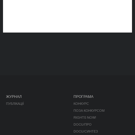
ЖУРНАЛ
ПРОГРАМА
ПУБЛІКАЦІЇ
КОНКУРС
ПОЗА КОНКУРСОМ
RIGHTS NOW!
DOCU/ПРО
DOCU/СИНТЕЗ