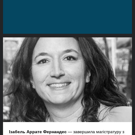
Ізабель Аррате Фернандес
— завершила магістратуру з