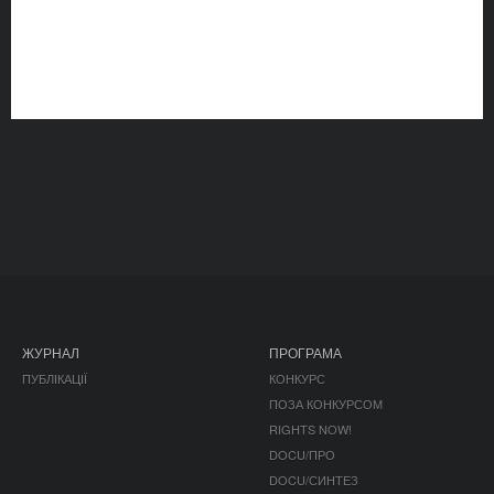
ЖУРНАЛ
ПРОГРАМА
ПУБЛІКАЦІЇ
КОНКУРС
ПОЗА КОНКУРСОМ
RIGHTS NOW!
DOCU/ПРО
DOCU/СИНТЕЗ