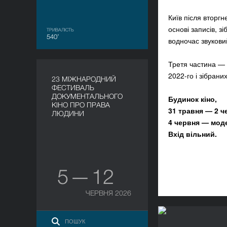
Київ після вторг
основі записів, з
ТРИВАЛІСТЬ
540’
водночас звукови
Третя частина — 
2022-го і зібрани
23 МІЖНАРОДНИЙ
ФЕСТИВАЛЬ
ДОКУМЕНТАЛЬНОГО
Будинок кіно,
КІНО ПРО ПРАВА
31 травня — 2 ч
ЛЮДИНИ
4 червня — модер
Вхід вільний.
5 — 12
ЧЕРВНЯ 2026
Фотовиставка 