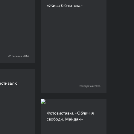
«Жива бібліотека»
«Жива бібліотека»
ТРИВАЛІСТЬ
360’
22 березня 2014
ка фестивалю
естивалю
ТРИВАЛІСТЬ
23 березня 2014
23 березня 2014
660’
Фотовиставка «Обличчя
Фотовиставка «Обличчя
свободи. Майдан»
свободи. Майдан»
ТРИВАЛІСТЬ
360’