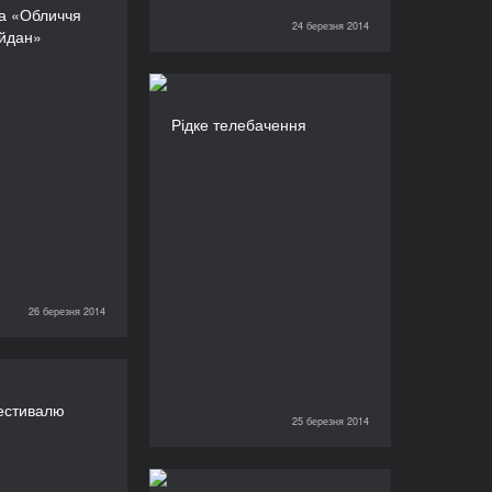
а «Обличчя
оди. Майдан»
24 березня 2014
24 березня 2014
йдан»
ТРИВАЛІСТЬ
360’
Рідке телебачення
Рідке телебачення
ТРИВАЛІСТЬ
480’
26 березня 2014
ка фестивалю
естивалю
ТРИВАЛІСТЬ
25 березня 2014
25 березня 2014
660’