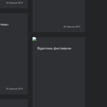
24 березня 2014
а бібліотека»
отека»
ТРИВАЛІСТЬ
26 березня 2014
26 березня 2014
360’
Відеотека фестивалю
Відеотека фестивалю
ТРИВАЛІСТЬ
660’
25 березня 2014
вка «Обличчя