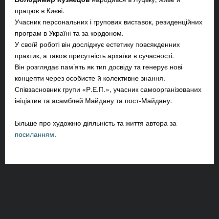
працює в Києві.
Учасник персональних і групових виставок, резиденційних
програм в Україні та за кордоном.
У своїй роботі він досліджує естетику повсякденних
практик, а також присутність архаїки в сучасності.
Він розглядає пам’ять як тип досвіду та генерує нові
концепти через особисте й колективне знання.
Співзасновник групи «Р.Е.П.», учасник самоорганізованих
ініціатив та асамблей Майдану та пост-Майдану.
Більше про художню діяльність та життя автора за
посиланням
.