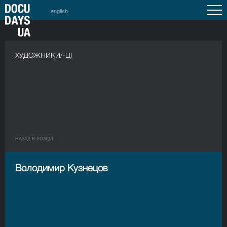
english
ХУДОЖНИКИ/-ЦІ
НАЗАД В РОЗДIЛ
Володимир Кузнецов