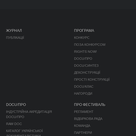
ЖУРНАЛ
ПРОГРАМА
ПУБЛІКАЦІЇ
КОНКУРС
ПОЗА КОНКУРСОМ
RIGHTS NOW!
DOCU/ПРО
DOCU/СИНТЕЗ
ДЕКОНСТРУКЦІЇ
ПРОСТІ КОНСТРУКЦІЇ
DOCU/КЛАС
НАГОРОДИ
DOCU/ПРО
ПРО ФЕСТИВАЛЬ
ІНДУСТРІЙНА АКРЕДИТАЦІЯ
РЕГЛАМЕНТ
DOCU/ПРО
ВІДБІРКОВА РАДА
RAW DOC
КОМАНДА
КАТАЛОГ УКРАЇНСЬКОЇ
ПАРТНЕРИ
ДОКУМЕНТАЛІСТИКИ