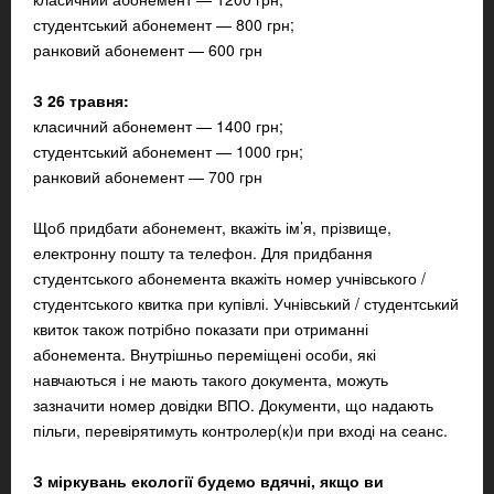
студентський абонемент — 800 грн;
ранковий абонемент — 600 грн
З 26 травня:
класичний абонемент — 1400 грн;
студентський абонемент — 1000 грн;
ранковий абонемент — 700 грн
Щоб придбати абонемент, вкажіть ім’я, прізвище,
електронну пошту та телефон. Для придбання
студентського абонемента вкажіть номер учнівського /
студентського квитка при купівлі. Учнівський / студентський
квиток також потрібно показати при отриманні
абонемента. Внутрішньо переміщені особи, які
навчаються і не мають такого документа, можуть
зазначити номер довідки ВПО. Документи, що надають
пільги, перевірятимуть контролер(к)и при вході на сеанс.
З міркувань екології будемо вдячні, якщо ви