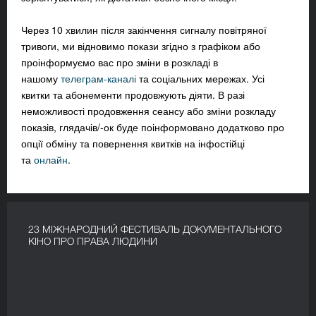
Через 10 хвилин після закінчення сигналу повітряної
тривоги, ми відновимо покази згідно з графіком або
проінформуємо вас про зміни в розкладі в
нашому
телеграм-каналі
та соціальних мережах. Усі
квитки та абонементи продовжують діяти. В разі
неможливості продовження сеансу або зміни розкладу
показів, глядачів/-ок буде поінформовано додатково про
опції обміну та повернення квитків на інфостійці
та
онлайн
.
23 МІЖНАРОДНИЙ ФЕСТИВАЛЬ ДОКУМЕНТАЛЬНОГО
КІНО ПРО ПРАВА ЛЮДИНИ