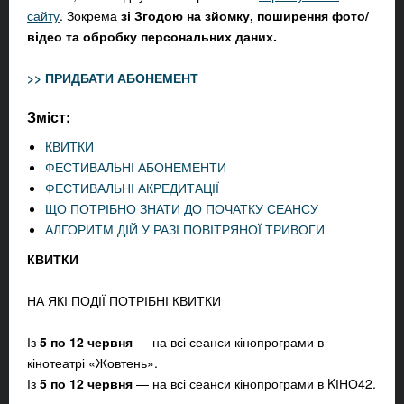
сайту
. Зокрема
зі З
год
ою
на зйомку, поширення фото/
відео та обробку персональних даних.
>> ПРИДБАТИ АБОНЕМЕНТ
Зміст:
КВИТКИ
ФЕСТИВАЛЬНІ АБОНЕМЕНТИ
ФЕСТИВАЛЬНІ АКРЕДИТАЦІЇ
ЩО ПОТРІБНО ЗНАТИ ДО ПОЧАТКУ СЕАНСУ
АЛГОРИТМ ДІЙ У РАЗІ ПОВІТРЯНОЇ ТРИВОГИ
КВИТКИ
НА ЯКІ ПОДІЇ ПОТРІБНІ КВИТКИ
Із
5 по 12 червня
— на всі сеанси кінопрограми в
кінотеатрі «Жовтень».
Із
5 по 12 червня
— на всі сеанси кінопрограми в KІНО42.