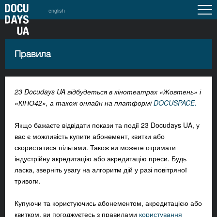
english
Правила
23 Docudays UA відбудеться в кінотеатрах «Жовтень» і
«КІНО42», а також онлайн на платформі
DOCUSPACE.
Якщо бажаєте відвідати покази та події 23 Docudays UA, у
вас є можливість купити абонемент, квитки або
скористатися пільгами. Також ви можете отримати
індустрійну акредитацію або акредитацію преси. Будь
ласка, зверніть увагу на алгоритм дій у разі повітряної
тривоги.
Купуючи та користуючись абонементом, акредитацією або
квитком, ви погоджуєтесь з правилами
користування