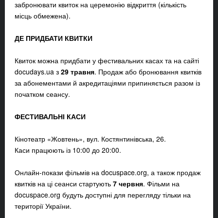
забронювати квиток на церемонію відкриття (кількість
місць обмежена).
ДЕ ПРИДБАТИ КВИТКИ
Квиток можна придбати у фестивальних касах та на сайті
docudays.ua з
29 травня
. Продаж або бронювання квитків
за абонементами й акредитаціями припиняється разом із
початком сеансу.
ФЕСТИВАЛЬНІ КАСИ
Кінотеатр «Жовтень», вул. Костянтинівська, 26.
Каси працюють із 10:00 до 20:00.
Онлайн-покази фільмів на docuspace.org, а також продаж
квитків на ці сеанси стартують
7 червня
. Фільми на
docuspace.org будуть доступні для перегляду тільки на
території України.