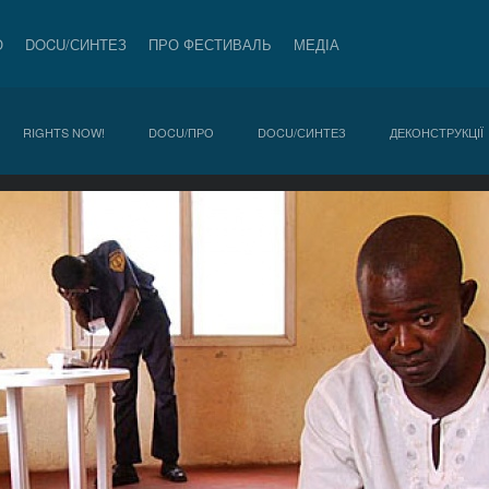
О
DOCU/СИНТЕЗ
ПРО ФЕСТИВАЛЬ
МЕДІА
RIGHTS NOW!
DOCU/ПРО
DOCU/СИНТЕЗ
ДЕКОНСТРУКЦІЇ