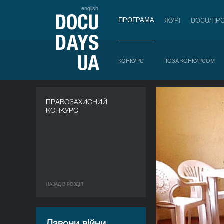
english
ПРОГРАМА
ЖУРІ
DOCU/ПР
КОНКУРС
ПОЗА КОНКУРСОМ
ПРАВОЗАХИСНИЙ
КОНКУРС
НАЗАД В РОЗДIЛ
Дзвони війни