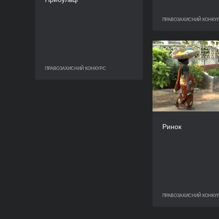
Шеньяр
ТРИВАЛІСТЬ
ПРАВОЗАХИСНИЙ КОНКУ
ПРАВОЗАХИ
111’
ПРАВОЗАХИСНИЙ КОНКУРС
ПРАВОЗАХИСНИЙ КОНКУРС
Ринок
ПРАВОЗАХИСНИЙ КОНКУ
ПРАВОЗАХИ