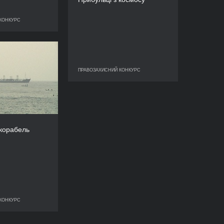
ТРИВАЛІСТЬ
26’
КОНКУРС
ОЗАХИСНИЙ КОНКУРС
чий корабель
РІК
ПРАВОЗАХИСНИЙ КОНКУРС
ПРАВОЗАХИСНИЙ КОНКУРС
2010
КРАЇНА
США
РЕЖИСЕР/-КА
Багассі Коура
корабель
ТРИВАЛІСТЬ
26’
КОНКУРС
ОЗАХИСНИЙ КОНКУРС