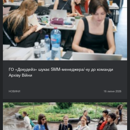
ГО «Докудейз» шукає SMM-менеджера/-ку до команди
Архіву Війни
НОВИНИ
16 липня 2026