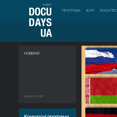
english
ПРОГРАМА
ЖУРІ
DOCU/ПР
НОВИНИ
НАЗАД В РОЗДIЛ
Конкурсні програми