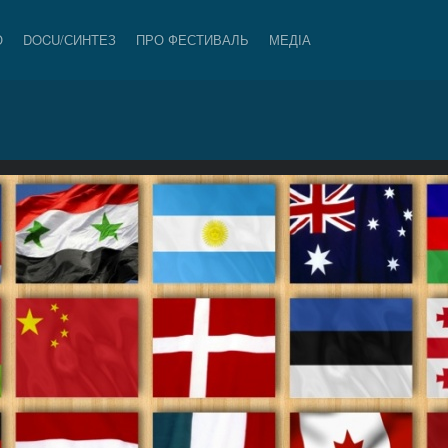
О
DOCU/СИНТЕЗ
ПРО ФЕСТИВАЛЬ
МЕДІА