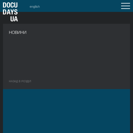
english
НОВИНИ
НАЗАД В РОЗДIЛ