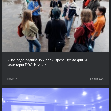
«Нас веде подільський пес»: презентуємо фільм
майстерні DOCU/ТАБІР
НОВИНИ
13 липня 2026