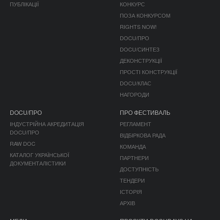
ПУБЛІКАЦІЇ
КОНКУРС
ПОЗА КОНКУРСОМ
RIGHTS NOW!
DOCU/ПРО
DOCU/СИНТЕЗ
ДЕКОНСТРУКЦІЇ
ПРОСТІ КОНСТРУКЦІЇ
DOCU/КЛАС
НАГОРОДИ
DOCU/ПРО
ПРО ФЕСТИВАЛЬ
ІНДУСТРІЙНА АКРЕДИТАЦІЯ
РЕГЛАМЕНТ
DOCU/ПРО
ВІДБІРКОВА РАДА
RAW DOC
КОМАНДА
КАТАЛОГ УКРАЇНСЬКОЇ
ПАРТНЕРИ
ДОКУМЕНТАЛІСТИКИ
ДОСТУПНІСТЬ
ТЕНДЕРИ
ІСТОРІЯ
АРХІВ