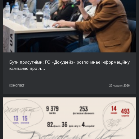
Бути присутніми: ГО «Докудейз» розпочинає інформаційну
кампанію про л…
КОНСПЕКТ
29 червня 2026