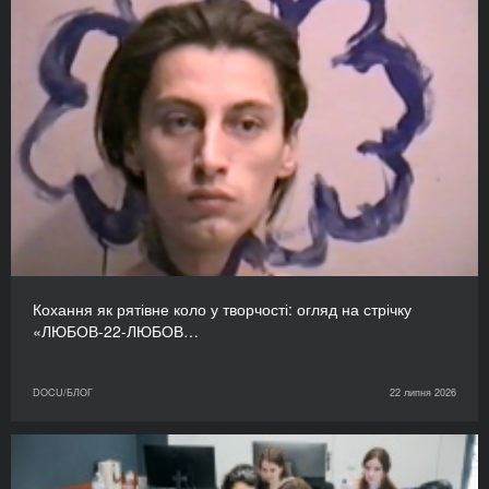
Кохання як рятівне коло у творчості: огляд на стрічку
«ЛЮБОВ-22-ЛЮБОВ…
DOCU/БЛОГ
22 липня 2026