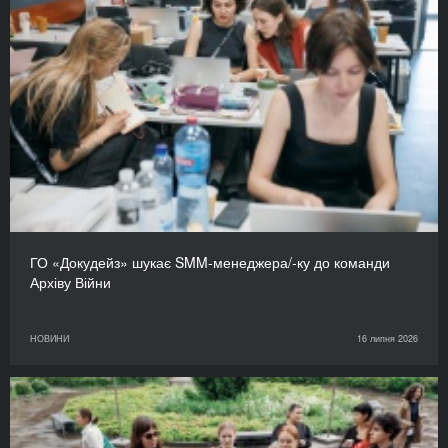
ГО «Докудейз» шукає SMM-менеджера/-ку до команди
Архіву Війни
НОВИНИ
16 липня 2026