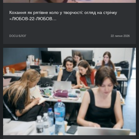
Кохання як рятівне коло у творчості: огляд на стрічку
«ЛЮБОВ-22-ЛЮБОВ…
DOCU/БЛОГ
22 липня 2026