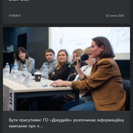
НОВИНИ
02 липня 2026
Бути присутніми: ГО «Докудейз» розпочинає інформаційну
кампанію про л…