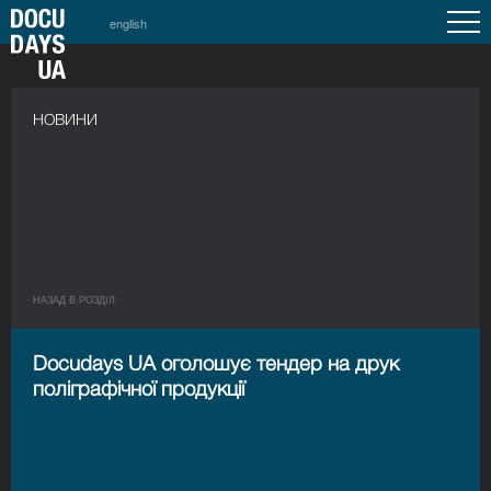
english
НОВИНИ
НАЗАД В РОЗДIЛ
Docudays UA оголошує тендер на друк
поліграфічної продукції