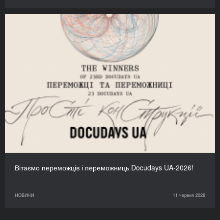
Вітаємо переможців і переможниць Docudays UA-2026!
НОВИНИ
11 червня 2026