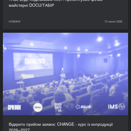
майстерні DOCU/ТАБІР
НОВИНИ
13 липня 2026
Відкрито прийом заявок: CHANGE - курс із копродукції
2026–2027