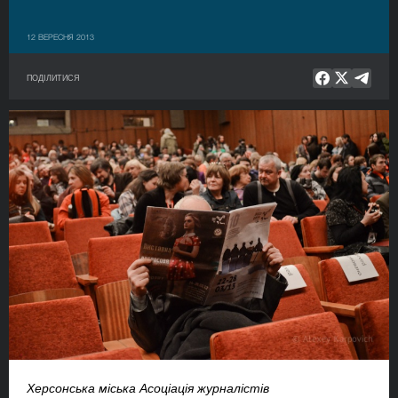
12 ВЕРЕСНЯ 2013
ПОДІЛИТИСЯ
Херсонська міська Асоціація журналістів