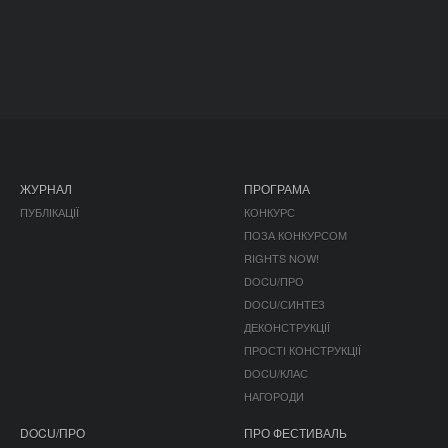
ЖУРНАЛ
ПРОГРАМА
ПУБЛІКАЦІЇ
КОНКУРС
ПОЗА КОНКУРСОМ
RIGHTS NOW!
DOCU/ПРО
DOCU/СИНТЕЗ
ДЕКОНСТРУКЦІЇ
ПРОСТІ КОНСТРУКЦІЇ
DOCU/КЛАС
НАГОРОДИ
DOCU/ПРО
ПРО ФЕСТИВАЛЬ