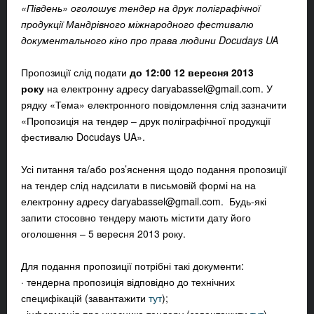
«Південь» оголошує тендер на друк поліграфічної
продукції Мандрівного міжнародного фестивалю
документального кіно про права людини Docudays UA
Пропозиції слід подати
до 12:00 12 вересня 2013
року
на електронну адресу
daryabassel@gmail.com
. У
рядку «Тема» електронного повідомлення слід зазначити
«Пропозиція на тендер – друк поліграфічної продукції
фестивалю Docudays UA».
Усі питання та/або роз’яснення щодо подання пропозиції
на тендер слід надсилати в письмовій формі на на
електронну адресу
daryabassel@gmail.com
. Будь-які
запити стосовно тендеру мають містити дату його
оголошення – 5 вересня 2013 року.
Для подання пропозиції потрібні такі документи:
· тендерна пропозиція відповідно до технічних
специфікацій (завантажити
тут
);