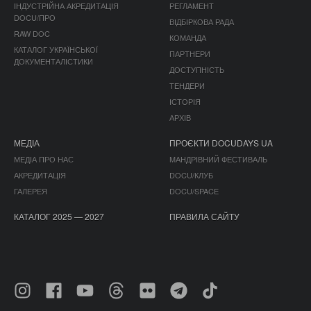
ІНДУСТРІЙНА АКРЕДИТАЦІЯ
РЕГЛАМЕНТ
DOCU/ПРО
ВІДБІРКОВА РАДА
RAW DOC
КОМАНДА
КАТАЛОГ УКРАЇНСЬКОЇ
ПАРТНЕРИ
ДОКУМЕНТАЛІСТИКИ
ДОСТУПНІСТЬ
ТЕНДЕРИ
ІСТОРІЯ
АРХІВ
МЕДІА
ПРОЄКТИ DOCUDAYS UA
МЕДІА ПРО НАС
МАНДРІВНИЙ ФЕСТИВАЛЬ
АКРЕДИТАЦІЯ
DOCU/КЛУБ
ГАЛЕРЕЯ
DOCU/SPACE
КАТАЛОГ 2025 — 2027
ПРАВИЛА САЙТУ