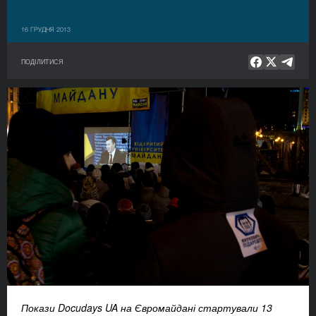
16 ГРУДНЯ 2013
ПОДІЛИТИСЯ
Покази Docudays UA на Євромайдані стартували 13