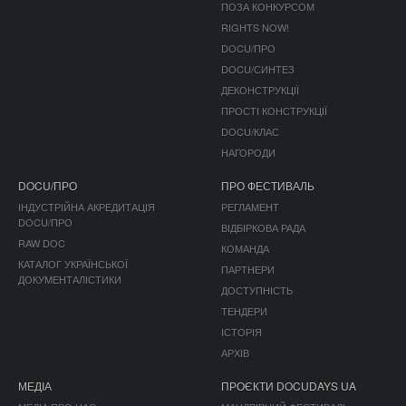
ПОЗА КОНКУРСОМ
RIGHTS NOW!
DOCU/ПРО
DOCU/СИНТЕЗ
ДЕКОНСТРУКЦІЇ
ПРОСТІ КОНСТРУКЦІЇ
DOCU/КЛАС
НАГОРОДИ
DOCU/ПРО
ПРО ФЕСТИВАЛЬ
ІНДУСТРІЙНА АКРЕДИТАЦІЯ
РЕГЛАМЕНТ
DOCU/ПРО
ВІДБІРКОВА РАДА
RAW DOC
КОМАНДА
КАТАЛОГ УКРАЇНСЬКОЇ
ПАРТНЕРИ
ДОКУМЕНТАЛІСТИКИ
ДОСТУПНІСТЬ
ТЕНДЕРИ
ІСТОРІЯ
АРХІВ
МЕДІА
ПРОЄКТИ DOCUDAYS UA