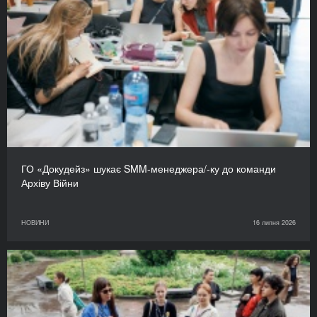
ГО «Докудейз» шукає SMM-менеджера/-ку до команди
Архіву Війни
НОВИНИ
16 липня 2026