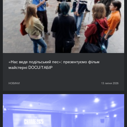
«Нас веде подільський пес»: презентуємо фільм
майстерні DOCU/ТАБІР
НОВИНИ
13 липня 2026