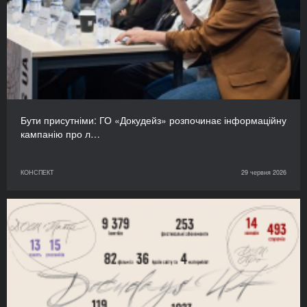
Бути присутніми: ГО «Докудейз» розпочинає інформаційну
кампанію про л…
КОНСПЕКТ
29 червня 2026