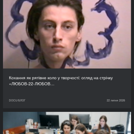
Кохання як рятівне коло у творчості: огляд на стрічку
«ЛЮБОВ-22-ЛЮБОВ…
DOCU/БЛОГ
22 липня 2026