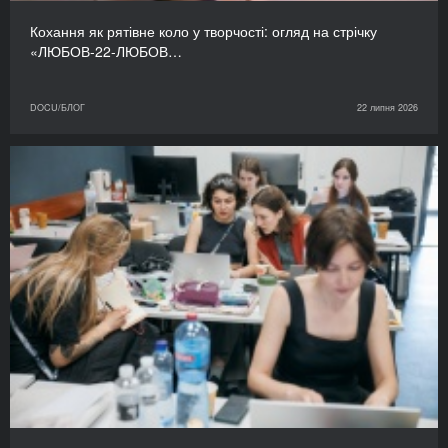
Кохання як рятівне коло у творчості: огляд на стрічку
«ЛЮБОВ-22-ЛЮБОВ…
DOCU/БЛОГ
22 липня 2026