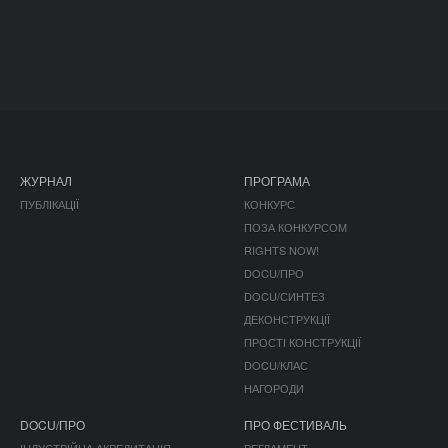
ЖУРНАЛ
ПРОГРАМА
ПУБЛІКАЦІЇ
КОНКУРС
ПОЗА КОНКУРСОМ
RIGHTS NOW!
DOCU/ПРО
DOCU/СИНТЕЗ
ДЕКОНСТРУКЦІЇ
ПРОСТІ КОНСТРУКЦІЇ
DOCU/КЛАС
НАГОРОДИ
DOCU/ПРО
ПРО ФЕСТИВАЛЬ
ІНДУСТРІЙНА АКРЕДИТАЦІЯ
РЕГЛАМЕНТ