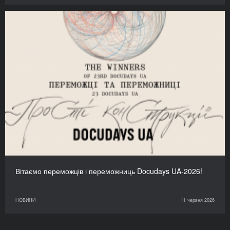
Вітаємо переможців і переможниць Docudays UA-2026!
НОВИНИ
11 червня 2026