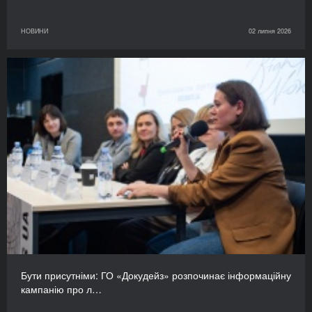
НОВИНИ
02 липня 2026
Бути присутніми: ГО «Докудейз» розпочинає інформаційну
кампанію про л…