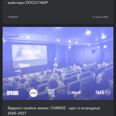
майстерні DOCU/ТАБІР
НОВИНИ
13 липня 2026
Відкрито прийом заявок: CHANGE - курс із копродукції
2026–2027