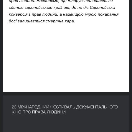
прав людини. Нагадаємо, що Білорусь залишається
єдиною європейською країною, де не діє Європейська
конверсія з прав людини, а найвищою мірою покарання
досі залишається смертна кара.
23 МІЖНАРОДНИЙ ФЕСТИВАЛЬ ДОКУМЕНТАЛЬНОГО
КІНО ПРО ПРАВА ЛЮДИНИ