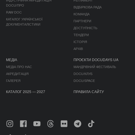
DOCU/ПРО
ВІДБІРКОВА РАДА
RAW DOC
КОМАНДА
КАТАЛОГ УКРАЇНСЬКОЇ
ПАРТНЕРИ
ДОКУМЕНТАЛІСТИКИ
ДОСТУПНІСТЬ
ТЕНДЕРИ
ІСТОРІЯ
АРХІВ
МЕДІА
ПРОЄКТИ DOCUDAYS UA
МЕДІА ПРО НАС
МАНДРІВНИЙ ФЕСТИВАЛЬ
АКРЕДИТАЦІЯ
DOCU/КЛУБ
ГАЛЕРЕЯ
DOCU/SPACE
КАТАЛОГ 2025 — 2027
ПРАВИЛА САЙТУ