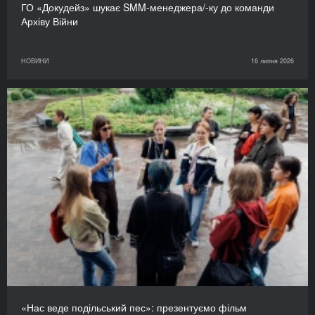
ГО «Докудейз» шукає SMM-менеджера/-ку до команди
Архіву Війни
НОВИНИ
16 липня 2026
«Нас веде подільський пес»: презентуємо фільм