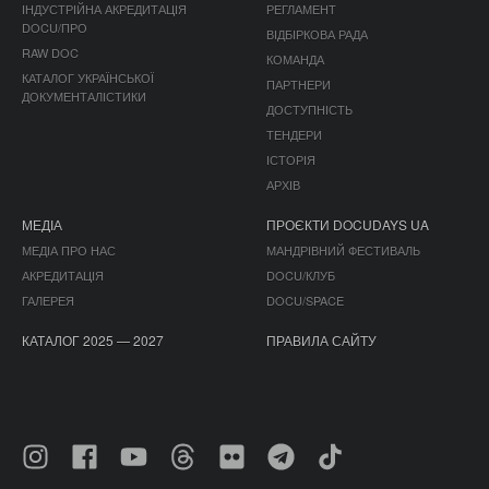
ІНДУСТРІЙНА АКРЕДИТАЦІЯ
РЕГЛАМЕНТ
DOCU/ПРО
ВІДБІРКОВА РАДА
RAW DOC
КОМАНДА
КАТАЛОГ УКРАЇНСЬКОЇ
ПАРТНЕРИ
ДОКУМЕНТАЛІСТИКИ
ДОСТУПНІСТЬ
ТЕНДЕРИ
ІСТОРІЯ
АРХІВ
МЕДІА
ПРОЄКТИ DOCUDAYS UA
МЕДІА ПРО НАС
МАНДРІВНИЙ ФЕСТИВАЛЬ
АКРЕДИТАЦІЯ
DOCU/КЛУБ
ГАЛЕРЕЯ
DOCU/SPACE
КАТАЛОГ 2025 — 2027
ПРАВИЛА САЙТУ