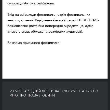
супроводі Антона Байбакова.
Вхід на всі заходи фестивалю, окрім фестивальних
вечірок, вільний. Відвідання кіномайстерні DOCU/КЛАС -
безкоштовне (потрібна попередня акредитація, адже
кількість місць обмежена розмірами аудиторії).
Бажаємо приємного фестивалю!
23 МІЖНАРОДНИЙ ФЕСТИВАЛЬ ДОКУМЕНТАЛЬНОГО
КІНО ПРО ПРАВА ЛЮДИНИ