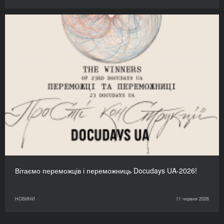
Вітаємо переможців і переможниць Docudays UA-2026!
НОВИНИ
11 червня 2026