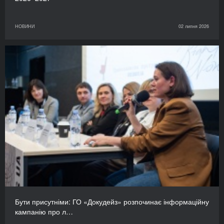
НОВИНИ
02 липня 2026
Бути присутніми: ГО «Докудейз» розпочинає інформаційну
кампанію про л…