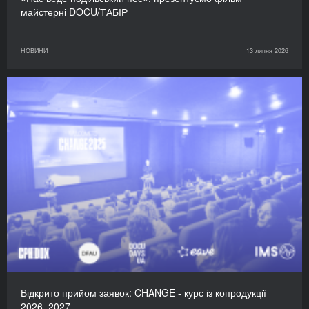
майстерні DOCU/ТАБІР
НОВИНИ
13 липня 2026
Відкрито прийом заявок: CHANGE - курс із копродукції
2026–2027