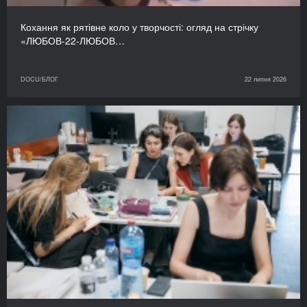
Кохання як рятівне коло у творчості: огляд на стрічку
«ЛЮБОВ-22-ЛЮБОВ…
DOCU/БЛОГ
22 липня 2026