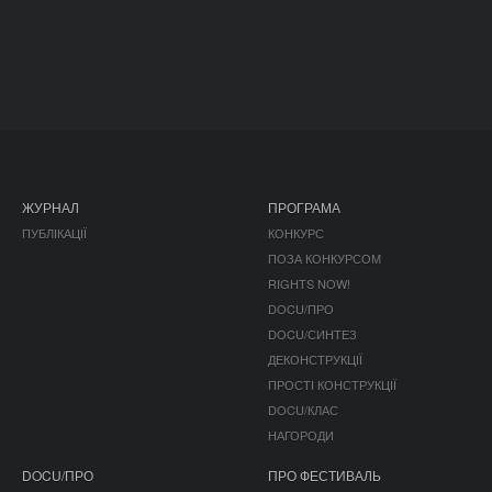
ЖУРНАЛ
ПРОГРАМА
ПУБЛІКАЦІЇ
КОНКУРС
ПОЗА КОНКУРСОМ
RIGHTS NOW!
DOCU/ПРО
DOCU/СИНТЕЗ
ДЕКОНСТРУКЦІЇ
ПРОСТІ КОНСТРУКЦІЇ
DOCU/КЛАС
НАГОРОДИ
DOCU/ПРО
ПРО ФЕСТИВАЛЬ