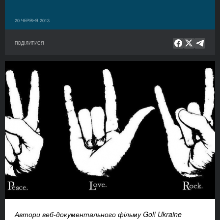
20 ЧЕРВНЯ 2013
ПОДІЛИТИСЯ
Автори веб-документального фільму Gol! Ukraine