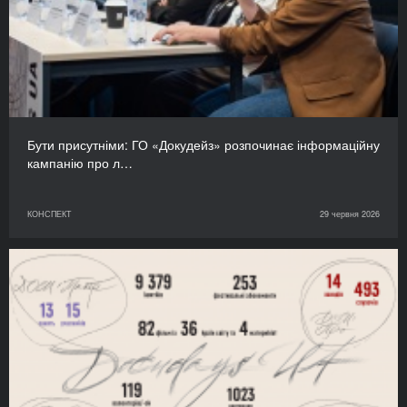
Бути присутніми: ГО «Докудейз» розпочинає інформаційну
кампанію про л…
КОНСПЕКТ
29 червня 2026