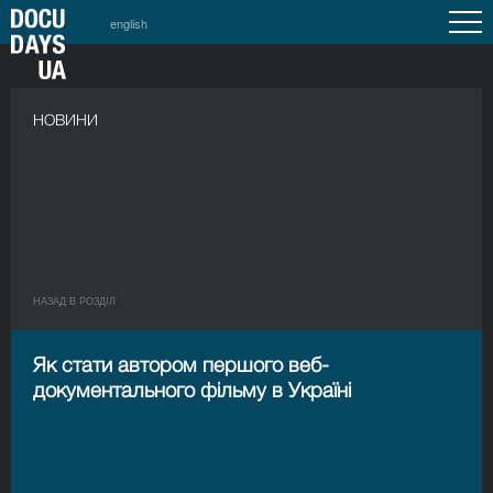
english
НОВИНИ
НАЗАД В РОЗДIЛ
Як стати автором першого веб-
документального фільму в Україні