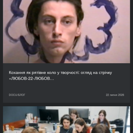
Кохання як рятівне коло у творчості: огляд на стрічку
«ЛЮБОВ-22-ЛЮБОВ…
DOCU/БЛОГ
22 липня 2026