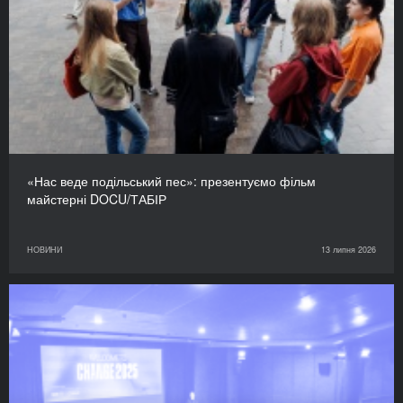
«Нас веде подільський пес»: презентуємо фільм
майстерні DOCU/ТАБІР
НОВИНИ
13 липня 2026