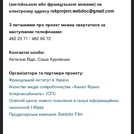
(англійською або французькою мовами) на
електронну адресу
rokproject.webdoc@gmail.com
З питаннями про проект можна звертатися за
наступними телефонами:
482 23 71 / 482 06 72
Контактні особи:
Антельм Відо, Саша Куровська
Організатори та партнери проекту:
Французький інститут в Україні
Агенство медіа співробітництва «Канал Франс
Інтернасьйональ» (CFI)
Освітній центр нового покоління в галузі інформаційних
технологій I-Klass
Продюсерська компанія Svetofor Film