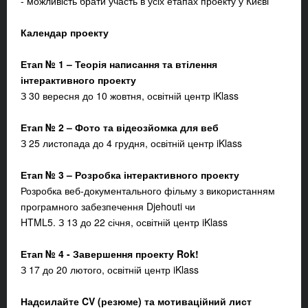
- можливість брати участь в усіх етапах проекту у Києві
Календар проекту
Етап № 1 – Теорія написання та втілення
інтерактивного проекту
З 30 вересня до 10 жовтня, освітній центр iKlass
Етап № 2 – Фото та відеозйомка для веб
З 25 листопада до 4 грудня, освітній центр iKlass
Етап № 3 – Розробка інтерактивного проекту
Розробка веб-документального фільму з використанням
програмного забезпечення Djehouti чи
HTML5. З 13 до 22 січня, освітній центр iKlass
Етап № 4 - Завершення проекту Rok!
З 17 до 20 лютого, освітній центр iKlass
Надсилайте CV (резюме) та мотиваційний лист