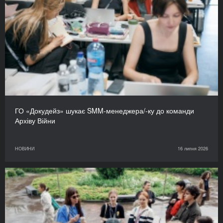
ГО «Докудейз» шукає SMM-менеджера/-ку до команди
Архіву Війни
НОВИНИ
16 липня 2026