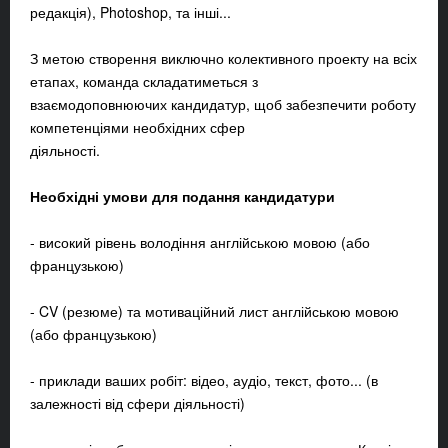
редакція), Photoshop, та інші...
З метою створення виключно колективного проекту на всіх
етапах, команда складатиметься з
взаємодоповнюючих кандидатур, щоб забезпечити роботу
компетенціями необхідних сфер
діяльності.
Необхідні умови для подання кандидатури
- високий рівень володіння англійською мовою (або
французькою)
- CV (резюме) та мотиваційний лист англійською мовою
(або французькою)
- приклади ваших робіт: відео, аудіо, текст, фото... (в
залежності від сфери діяльності)