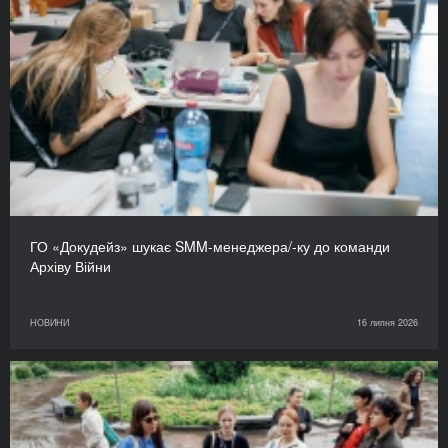
ГО «Докудейз» шукає SMM-менеджера/-ку до команди
Архіву Війни
НОВИНИ
16 липня 2026