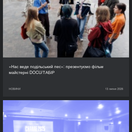
«Нас веде подільський пес»: презентуємо фільм
майстерні DOCU/ТАБІР
НОВИНИ
13 липня 2026