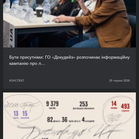
Бути присутніми: ГО «Докудейз» розпочинає інформаційну
кампанію про л…
КОНСПЕКТ
29 червня 2026