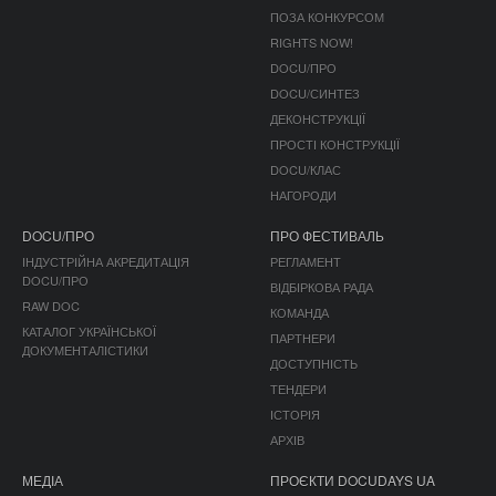
ПОЗА КОНКУРСОМ
RIGHTS NOW!
DOCU/ПРО
DOCU/СИНТЕЗ
ДЕКОНСТРУКЦІЇ
ПРОСТІ КОНСТРУКЦІЇ
DOCU/КЛАС
НАГОРОДИ
DOCU/ПРО
ПРО ФЕСТИВАЛЬ
ІНДУСТРІЙНА АКРЕДИТАЦІЯ
РЕГЛАМЕНТ
DOCU/ПРО
ВІДБІРКОВА РАДА
RAW DOC
КОМАНДА
КАТАЛОГ УКРАЇНСЬКОЇ
ПАРТНЕРИ
ДОКУМЕНТАЛІСТИКИ
ДОСТУПНІСТЬ
ТЕНДЕРИ
ІСТОРІЯ
АРХІВ
МЕДІА
ПРОЄКТИ DOCUDAYS UA