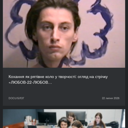
Кохання як рятівне коло у творчості: огляд на стрічку
«ЛЮБОВ-22-ЛЮБОВ…
DOCU/БЛОГ
22 липня 2026