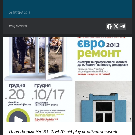
06 ГРУДНЯ 2013
ПОДІЛИТИСЯ
Платформа SHOOT’N’PLAY від play:creativeframework