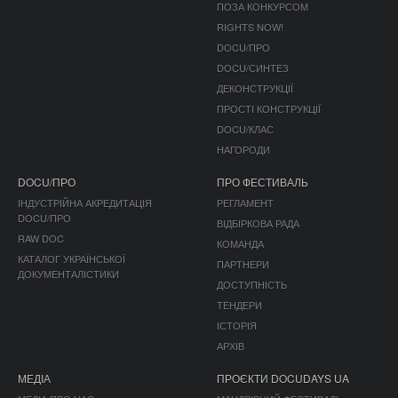
ПОЗА КОНКУРСОМ
RIGHTS NOW!
DOCU/ПРО
DOCU/СИНТЕЗ
ДЕКОНСТРУКЦІЇ
ПРОСТІ КОНСТРУКЦІЇ
DOCU/КЛАС
НАГОРОДИ
DOCU/ПРО
ПРО ФЕСТИВАЛЬ
ІНДУСТРІЙНА АКРЕДИТАЦІЯ
РЕГЛАМЕНТ
DOCU/ПРО
ВІДБІРКОВА РАДА
RAW DOC
КОМАНДА
КАТАЛОГ УКРАЇНСЬКОЇ
ПАРТНЕРИ
ДОКУМЕНТАЛІСТИКИ
ДОСТУПНІСТЬ
ТЕНДЕРИ
ІСТОРІЯ
АРХІВ
МЕДІА
ПРОЄКТИ DOCUDAYS UA