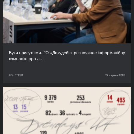
Бути присутніми: ГО «Докудейз» розпочинає інформаційну
кампанію про л…
КОНСПЕКТ
29 червня 2026