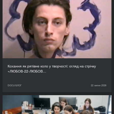
Кохання як рятівне коло у творчості: огляд на стрічку
«ЛЮБОВ-22-ЛЮБОВ…
DOCU/БЛОГ
22 липня 2026