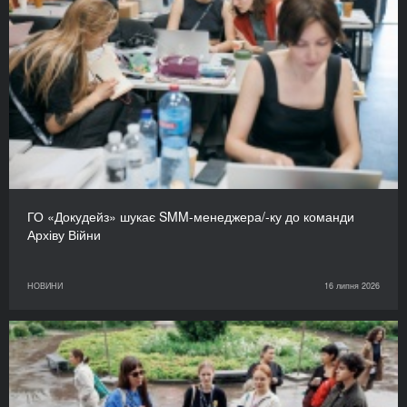
ГО «Докудейз» шукає SMM-менеджера/-ку до команди
Архіву Війни
НОВИНИ
16 липня 2026