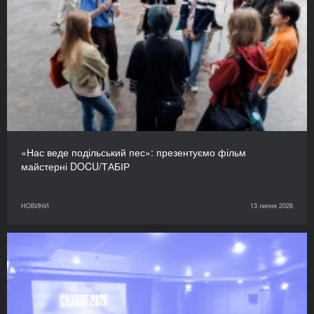
«Нас веде подільський пес»: презентуємо фільм
майстерні DOCU/ТАБІР
НОВИНИ
13 липня 2026