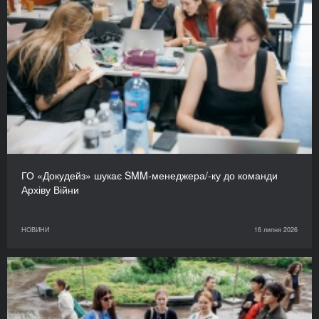
ГО «Докудейз» шукає SMM-менеджера/-ку до команди
Архіву Війни
НОВИНИ
16 липня 2026