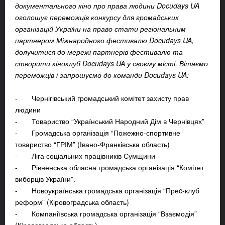
документального кіно про права людини Docudays UA
оголошує переможців конкурсу для громадських
організацій України на право стати регіональним
партнером Міжнародного фестивалю Docudays UA,
долучитися до мережі партнерів фестивалю та
створити кіноклуб Docudays UA у своєму місті. Вітаємо
переможців і запрошуємо до команди Docudays UA:
- Чернігівський громадський комітет захисту прав
людини
- Товариство “Український Народний Дім в Чернівцях”
- Громадська організація “Пожежно-спортивне
товариство “ГРІМ” (Івано-Франківська область)
- Ліга соціальних працівників Сумщини
- Рівненська обласна громадська організація “Комітет
виборців України”.
- Новоукраїнська громадська організація “Преc-клуб
реформ” (Кіровоградська область)
- Компаніївська громадська організація “Взаємодія”