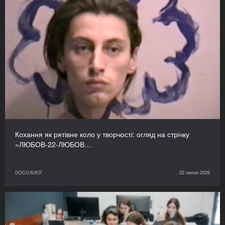
Кохання як рятівне коло у творчості: огляд на стрічку
«ЛЮБОВ-22-ЛЮБОВ…
DOCU/БЛОГ
22 липня 2026