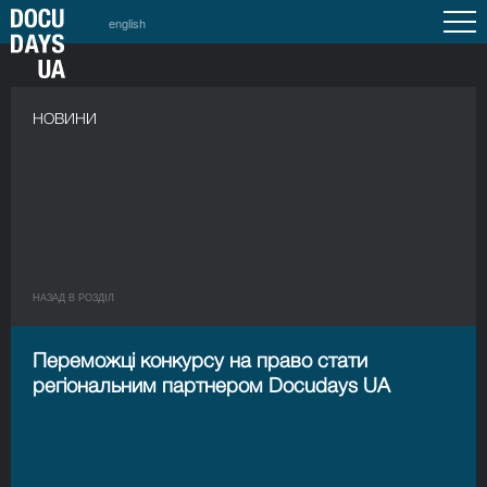
english
НОВИНИ
НАЗАД В РОЗДIЛ
Переможці конкурсу на право стати
регіональним партнером Docudays UA