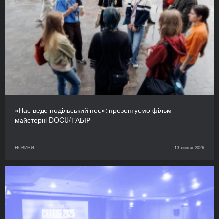
«Нас веде подільський пес»: презентуємо фільм
майстерні DOCU/ТАБІР
НОВИНИ
13 липня 2026