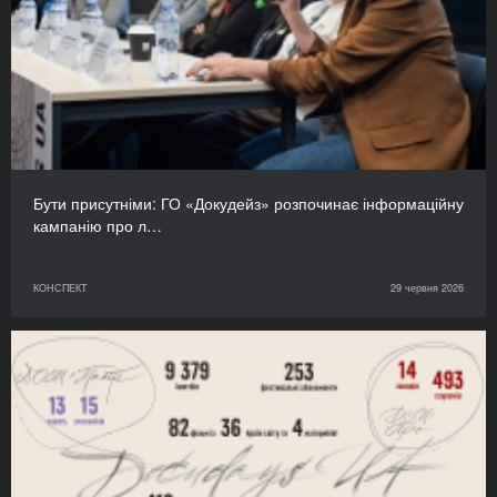
Бути присутніми: ГО «Докудейз» розпочинає інформаційну
кампанію про л…
КОНСПЕКТ
29 червня 2026