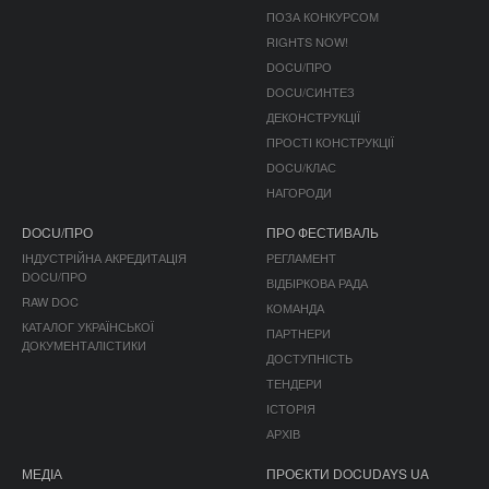
ПОЗА КОНКУРСОМ
RIGHTS NOW!
DOCU/ПРО
DOCU/СИНТЕЗ
ДЕКОНСТРУКЦІЇ
ПРОСТІ КОНСТРУКЦІЇ
DOCU/КЛАС
НАГОРОДИ
DOCU/ПРО
ПРО ФЕСТИВАЛЬ
ІНДУСТРІЙНА АКРЕДИТАЦІЯ
РЕГЛАМЕНТ
DOCU/ПРО
ВІДБІРКОВА РАДА
RAW DOC
КОМАНДА
КАТАЛОГ УКРАЇНСЬКОЇ
ПАРТНЕРИ
ДОКУМЕНТАЛІСТИКИ
ДОСТУПНІСТЬ
ТЕНДЕРИ
ІСТОРІЯ
АРХІВ
МЕДІА
ПРОЄКТИ DOCUDAYS UA