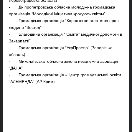
(Кіровоградська область)
- Дніпропетровська обласна молодіжна громадська
організація “Молодіжні ініціативи крокують світом”
- Громадська організація “Карпатське агентство прав
людини “Вестед”
- Благодійна організація “Комітет медичної допомоги в
Закарпатті”
- Громадська організація “УкрПростір” (Запорізька
область)
- Миколаївська обласна жіноча незалежна асоціація
“ДАНА”
- Громадська організація «Центр громадянської освіти
“АЛЬМЕНДА” (АР Крим)