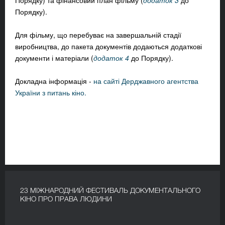
Порядку) та фінансовий план фільму (
додаток 3
до
Порядку).
Для фільму, що перебуває на завершальній стадії
виробництва, до пакета документів додаються додаткові
документи і матеріали (
додаток 4
до Порядку).
Докладна інформація -
на сайті Дерджавного агентства
України з питань кіно.
23 МІЖНАРОДНИЙ ФЕСТИВАЛЬ ДОКУМЕНТАЛЬНОГО
КІНО ПРО ПРАВА ЛЮДИНИ