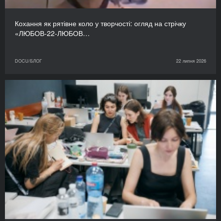
Кохання як рятівне коло у творчості: огляд на стрічку
«ЛЮБОВ-22-ЛЮБОВ…
DOCU/БЛОГ
22 липня 2026