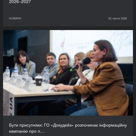
2026–2027
НОВИНИ
02 липня 2026
Бути присутніми: ГО «Докудейз» розпочинає інформаційну
кампанію про л…