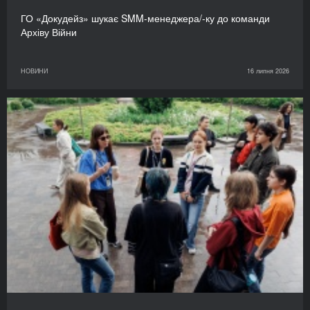
ГО «Докудейз» шукає SMM-менеджера/-ку до команди
Архіву Війни
НОВИНИ
16 липня 2026