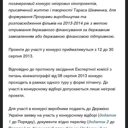
позачерговий конкурс
неігрових кінопроектів,
присвячений життю і творчості Тараса Шевченка, для
формування Програми виробництва та
розповсюдження фільмів на 2013-2014 рік з метою
отримання державного фінансування за державним
замовленням або державною фінансовою підтримкою.
Проекти до участі у конкурсі прийматимуться з 12 до 30
серпня 2013.
Відповідно до протоколу засідання Експертної комісії з
питань кінематографії від 08 серпня 2013 конкурс
проходить в рамках одного туру у формі пітчингу. До
участі в конкурсному відборі допускаються лише неігрові
проекти.
Для участі в конкурсі виробники подають до Держкіно
України заявку на участь у конкурсному відборі (
додаток
1
до Порядку), документи згідно переліку (
додаток 2
до