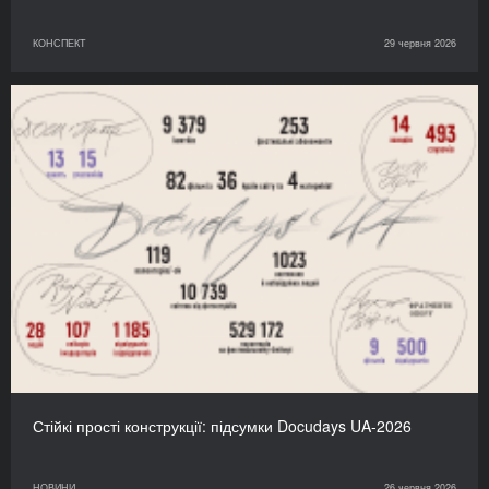
КОНСПЕКТ
29 червня 2026
Стійкі прості конструкції: підсумки Docudays UA-2026
НОВИНИ
26 червня 2026