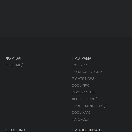
ЖУРНАЛ
ПРОГРАМА
ПУБЛІКАЦІЇ
КОНКУРС
ПОЗА КОНКУРСОМ
RIGHTS NOW!
DOCU/ПРО
DOCU/СИНТЕЗ
ДЕКОНСТРУКЦІЇ
ПРОСТІ КОНСТРУКЦІЇ
DOCU/КЛАС
НАГОРОДИ
DOCU/ПРО
ПРО ФЕСТИВАЛЬ