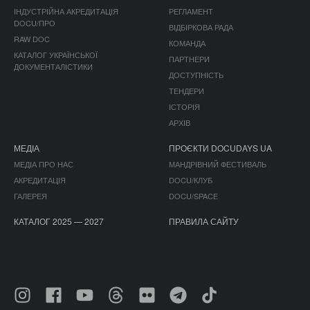
ІНДУСТРІЙНА АКРЕДИТАЦІЯ
РЕГЛАМЕНТ
DOCU/ПРО
ВІДБІРКОВА РАДА
RAW DOC
КОМАНДА
КАТАЛОГ УКРАЇНСЬКОЇ
ПАРТНЕРИ
ДОКУМЕНТАЛІСТИКИ
ДОСТУПНІСТЬ
ТЕНДЕРИ
ІСТОРІЯ
АРХІВ
МЕДІА
ПРОЄКТИ DOCUDAYS UA
МЕДІА ПРО НАС
МАНДРІВНИЙ ФЕСТИВАЛЬ
АКРЕДИТАЦІЯ
DOCU/КЛУБ
ГАЛЕРЕЯ
DOCU/SPACE
КАТАЛОГ 2025 — 2027
ПРАВИЛА САЙТУ