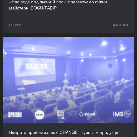
«Нас веде подільський пес»: презентуємо фільм
майстерні DOCU/ТАБІР
НОВИНИ
13 липня 2026
Відкрито прийом заявок: CHANGE - курс із копродукції