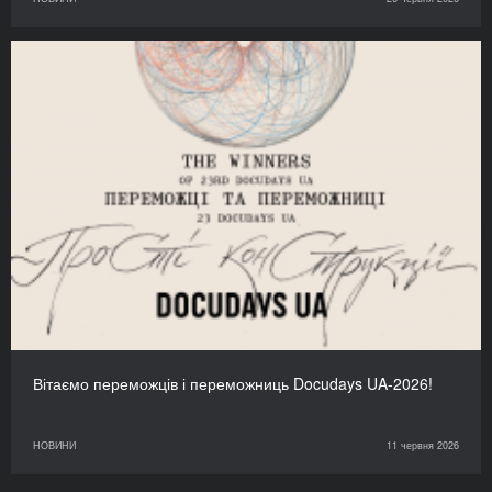
Вітаємо переможців і переможниць Docudays UA-2026!
НОВИНИ
11 червня 2026