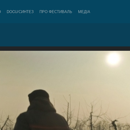
О
DOCU/СИНТЕЗ
ПРО ФЕСТИВАЛЬ
МЕДІА