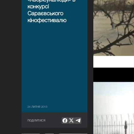
конкурсі
Сараєвського
кінофестивалю
24 ЛИПНЯ 2013
ПОДІЛИТИСЯ