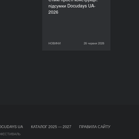
підсумки Docudays UA-
2026
НОВИНИ
26 червня 2026
26 червня 2026
НОВИНИ
OCUDAYS UA
КАТАЛОГ 2025 — 2027
ПРАВИЛА САЙТУ
 ФЕСТИВАЛЬ