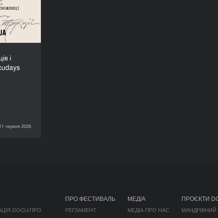
UA-2026!
ів і
cudays
11 червня 2026
НОВИНИ
ПРО ФЕСТИВАЛЬ
МЕДІА
ПРОЄКТИ D
АЦІЯ DOCU/ПРО
РЕГЛАМЕНТ
МЕДІА ПРО НАС
МАНДРІВНИЙ