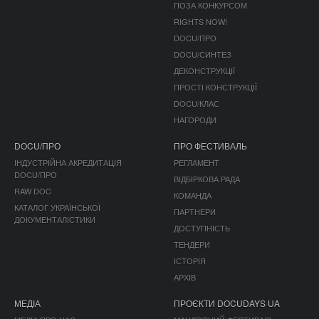
ПОЗА КОНКУРСОМ
RIGHTS NOW!
DOCU/ПРО
DOCU/СИНТЕЗ
ДЕКОНСТРУКЦІЇ
ПРОСТІ КОНСТРУКЦІЇ
DOCU/КЛАС
НАГОРОДИ
DOCU/ПРО
ПРО ФЕСТИВАЛЬ
ІНДУСТРІЙНА АКРЕДИТАЦІЯ
РЕГЛАМЕНТ
DOCU/ПРО
ВІДБІРКОВА РАДА
RAW DOC
КОМАНДА
КАТАЛОГ УКРАЇНСЬКОЇ
ПАРТНЕРИ
ДОКУМЕНТАЛІСТИКИ
ДОСТУПНІСТЬ
ТЕНДЕРИ
ІСТОРІЯ
АРХІВ
МЕДІА
ПРОЄКТИ DOCUDAYS UA