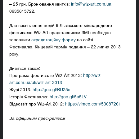
– 25 грн. Бронювання квитків:
info@wiz-art.com.ua
,
0635615722.
Для висвітлення подій 6 Львівського міжнародного
фестивалю Wiz-Art прадставникам ЗМІ необхідно
заповнити
акредитаційну форму
на сайті
Фестивалю. Кінцевий термін подання – 22 липня 2013
року.
Дивіться також:
Програма фестивалю Wiz-Art 2013:
http://wiz-
art.com.ua/uk/wiz-art-2013
Журі 2013:
http://goo.gl/BU25c
Історія Фестивалю:
http://goo.gl/5a5LV
Відеозвіт про Wiz-Art 2012:
https://vimeo.com/53087261
За офіційним прес-релізом