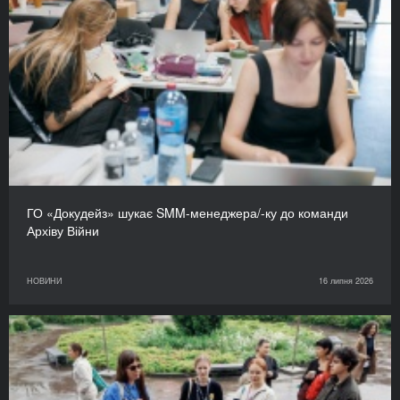
ГО «Докудейз» шукає SMM-менеджера/-ку до команди
Архіву Війни
НОВИНИ
16 липня 2026