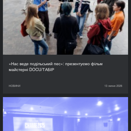
«Нас веде подільський пес»: презентуємо фільм
майстерні DOCU/ТАБІР
НОВИНИ
13 липня 2026