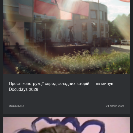
Прості конструкції серед складних історій — як минув
Docudays 2026
DOCU/БЛОГ
24 липня 2026