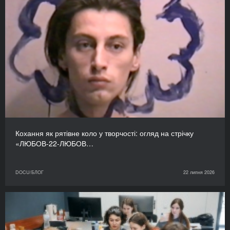
Кохання як рятівне коло у творчості: огляд на стрічку
«ЛЮБОВ-22-ЛЮБОВ…
DOCU/БЛОГ
22 липня 2026