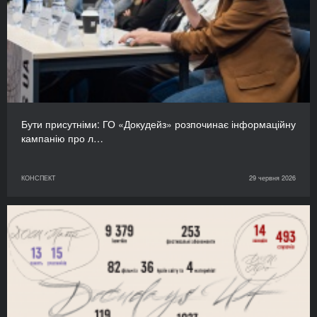
Бути присутніми: ГО «Докудейз» розпочинає інформаційну
кампанію про л…
КОНСПЕКТ
29 червня 2026