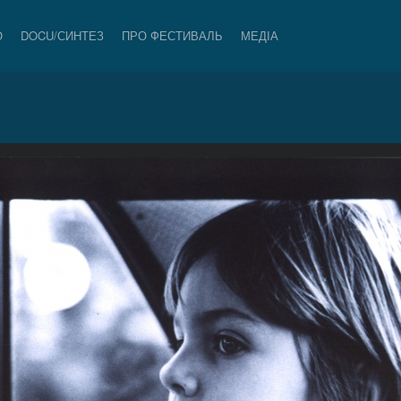
О
DOCU/СИНТЕЗ
ПРО ФЕСТИВАЛЬ
МЕДІА