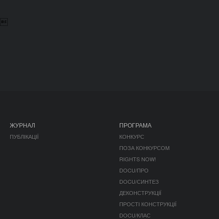

ЖУРНАЛ
ПРОГРАМА
ПУБЛІКАЦІЇ
КОНКУРС
ПОЗА КОНКУРСОМ
RIGHTS NOW!
DOCU/ПРО
DOCU/СИНТЕЗ
ДЕКОНСТРУКЦІЇ
ПРОСТІ КОНСТРУКЦІЇ
DOCU/КЛАС