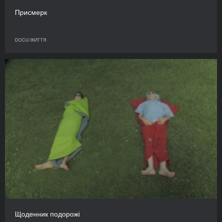
Присмерк
DOCU/ЖИТТЯ
Щоденник подорожі