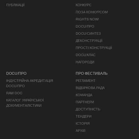
ПУБЛІКАЦІЇ
КОНКУРС
ПОЗА КОНКУРСОМ
RIGHTS NOW!
DOCU/ПРО
DOCU/СИНТЕЗ
ДЕКОНСТРУКЦІЇ
ПРОСТІ КОНСТРУКЦІЇ
DOCU/КЛАС
НАГОРОДИ
DOCU/ПРО
ПРО ФЕСТИВАЛЬ
ІНДУСТРІЙНА АКРЕДИТАЦІЯ
РЕГЛАМЕНТ
DOCU/ПРО
ВІДБІРКОВА РАДА
RAW DOC
КОМАНДА
КАТАЛОГ УКРАЇНСЬКОЇ
ПАРТНЕРИ
ДОКУМЕНТАЛІСТИКИ
ДОСТУПНІСТЬ
ТЕНДЕРИ
ІСТОРІЯ
АРХІВ