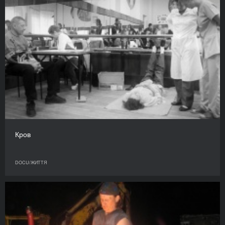
Кров
DOCU/ЖИТТЯ