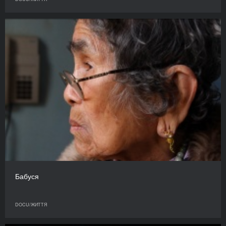
Бабуся
DOCU/ЖИТТЯ