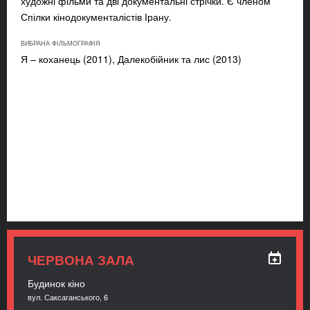
художні фільми та дві документальні стрічки. Є членом
Спілки кінодокументалістів Ірану.
ВИБРАНА ФІЛЬМОГРАФІЯ
Я – коханець (2011), Далекобійник та лис (2013)
ЧЕРВОНА ЗАЛА
Будинок кіно
вул. Саксаганського, 6