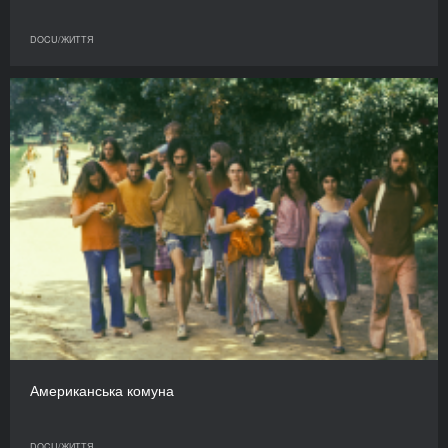
DOCU/ЖИТТЯ
Американська комуна
DOCU/ЖИТТЯ