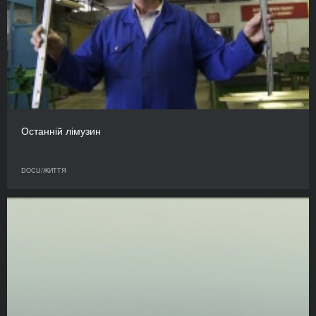
Останній лімузин
DOCU/ЖИТТЯ