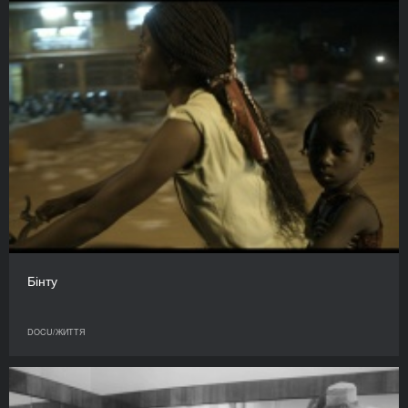
Бінту
DOCU/ЖИТТЯ