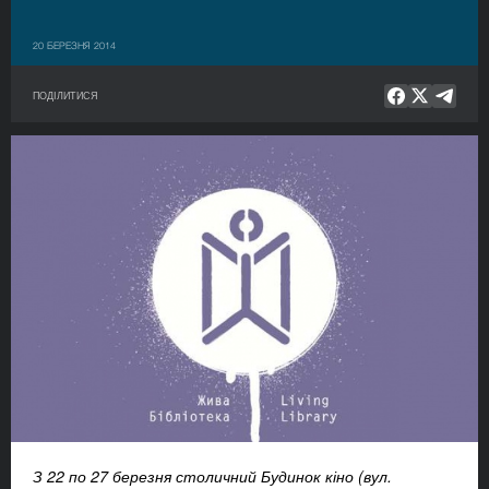
20 БЕРЕЗНЯ 2014
ПОДІЛИТИСЯ
З
22 по 27 березня столичний Будинок кіно (
вул.