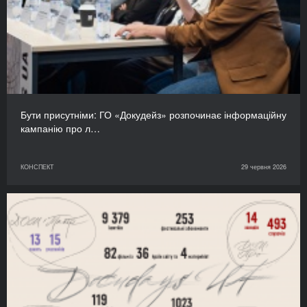
Бути присутніми: ГО «Докудейз» розпочинає інформаційну
кампанію про л…
КОНСПЕКТ
29 червня 2026