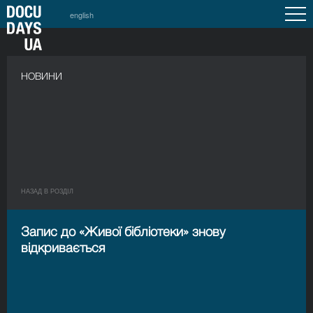
english
НОВИНИ
НАЗАД В РОЗДIЛ
Запис до «Живої бібліотеки» знову
відкривається