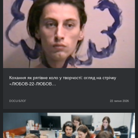
Кохання як рятівне коло у творчості: огляд на стрічку
«ЛЮБОВ-22-ЛЮБОВ…
DOCU/БЛОГ
22 липня 2026