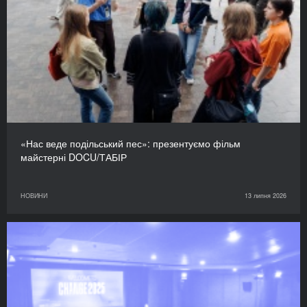
«Нас веде подільський пес»: презентуємо фільм
майстерні DOCU/ТАБІР
НОВИНИ
13 липня 2026