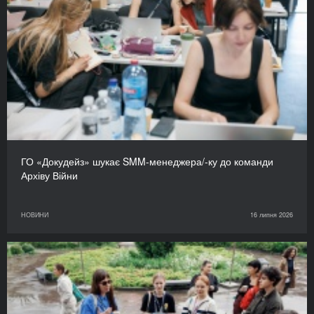
ГО «Докудейз» шукає SMM-менеджера/-ку до команди
Архіву Війни
НОВИНИ
16 липня 2026