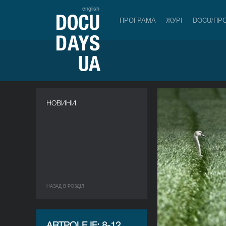
english
ПРОГРАМА
ЖУРІ
DOCU/ПР
НОВИНИ
НАЗАД В РОЗДIЛ
ARTPOLE.IF: 8-12