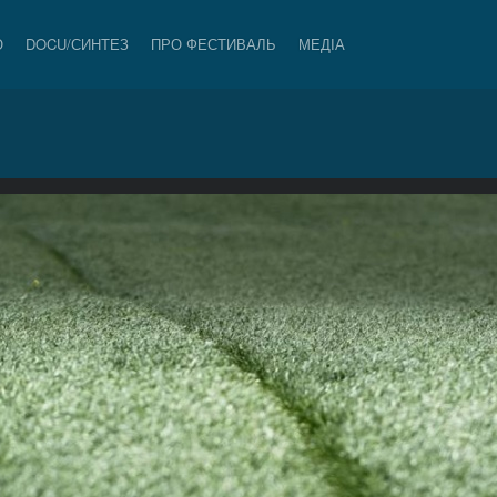
О
DOCU/СИНТЕЗ
ПРО ФЕСТИВАЛЬ
МЕДІА