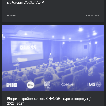
майстерні DOCU/ТАБІР
НОВИНИ
13 липня 2026
Відкрито прийом заявок: CHANGE - курс із копродукції
2026–2027