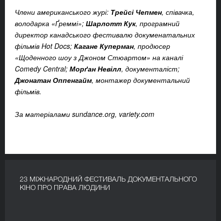
Члени американського журі:
Трейсі Чепмен
, співачка,
володарка «Ґреммі»;
Шарлотт Кук
, програмний
директор канадського фестивалю докуменатальних
фільмів Hot Docs;
Кагане Куперман
, продюсер
«Щоденного шоу з Джоном Стюартом» на каналі
Comedy Central;
Морґан Невілл
, документаліст;
Джонатан Оппенгайм
, монтажер документальний
фільмів.
За матеріалами sundance.org, variety.com
23 МІЖНАРОДНИЙ ФЕСТИВАЛЬ ДОКУМЕНТАЛЬНОГО
КІНО ПРО ПРАВА ЛЮДИНИ