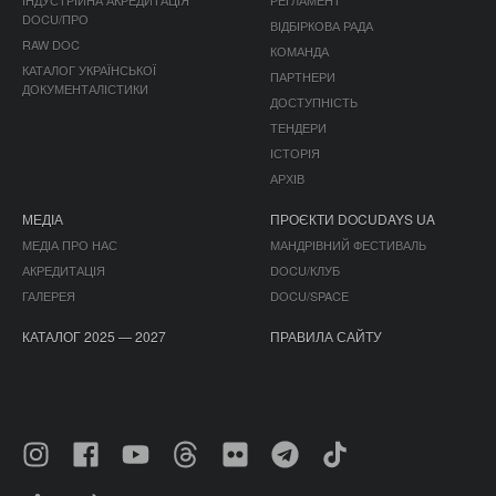
DOCU/ПРО
ВІДБІРКОВА РАДА
RAW DOC
КОМАНДА
КАТАЛОГ УКРАЇНСЬКОЇ
ПАРТНЕРИ
ДОКУМЕНТАЛІСТИКИ
ДОСТУПНІСТЬ
ТЕНДЕРИ
ІСТОРІЯ
АРХІВ
МЕДІА
ПРОЄКТИ DOCUDAYS UA
МЕДІА ПРО НАС
МАНДРІВНИЙ ФЕСТИВАЛЬ
АКРЕДИТАЦІЯ
DOCU/КЛУБ
ГАЛЕРЕЯ
DOCU/SPACE
КАТАЛОГ 2025 — 2027
ПРАВИЛА САЙТУ