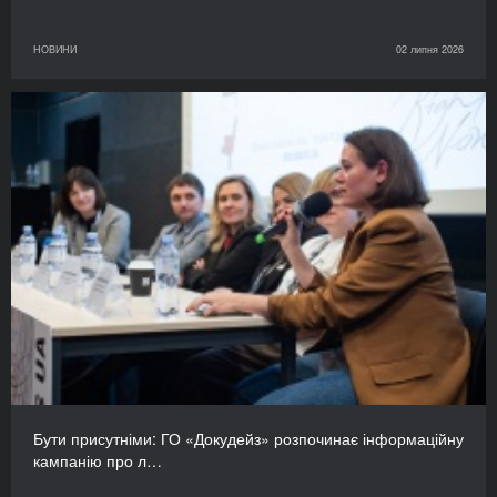
НОВИНИ
02 липня 2026
Бути присутніми: ГО «Докудейз» розпочинає інформаційну
кампанію про л…