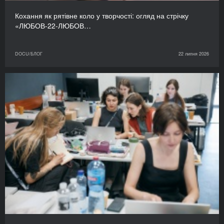
Кохання як рятівне коло у творчості: огляд на стрічку
«ЛЮБОВ-22-ЛЮБОВ…
DOCU/БЛОГ
22 липня 2026