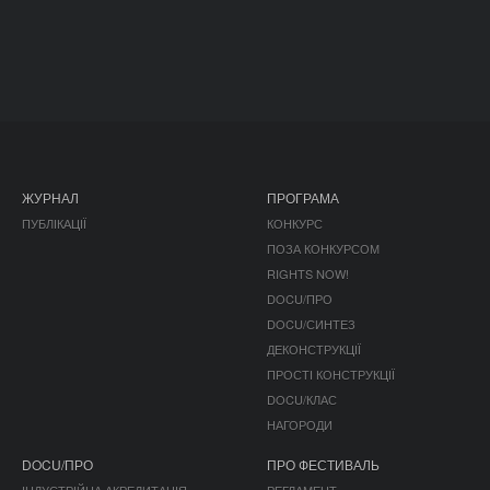
ЖУРНАЛ
ПРОГРАМА
ПУБЛІКАЦІЇ
КОНКУРС
ПОЗА КОНКУРСОМ
RIGHTS NOW!
DOCU/ПРО
DOCU/СИНТЕЗ
ДЕКОНСТРУКЦІЇ
ПРОСТІ КОНСТРУКЦІЇ
DOCU/КЛАС
НАГОРОДИ
DOCU/ПРО
ПРО ФЕСТИВАЛЬ
ІНДУСТРІЙНА АКРЕДИТАЦІЯ
РЕГЛАМЕНТ