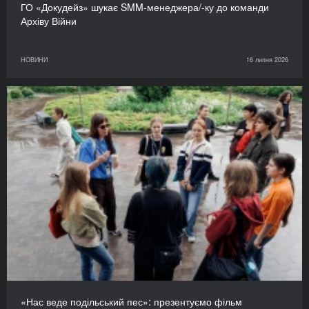
ГО «Докудейз» шукає SMM-менеджера/-ку до команди
Архіву Війни
НОВИНИ
16 липня 2026
«Нас веде подільський пес»: презентуємо фільм