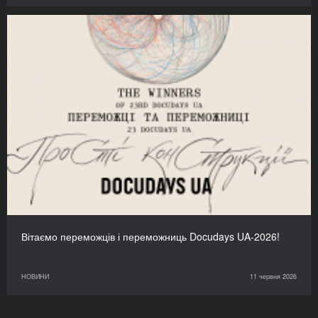
Вітаємо переможців і переможниць Docudays UA-2026!
НОВИНИ
11 червня 2026