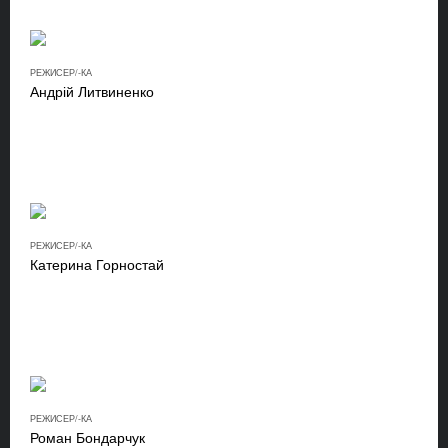
РЕЖИСЕР/-КА
Андрій Литвиненко
РЕЖИСЕР/-КА
Катерина Горностай
РЕЖИСЕР/-КА
Роман Бондарчук