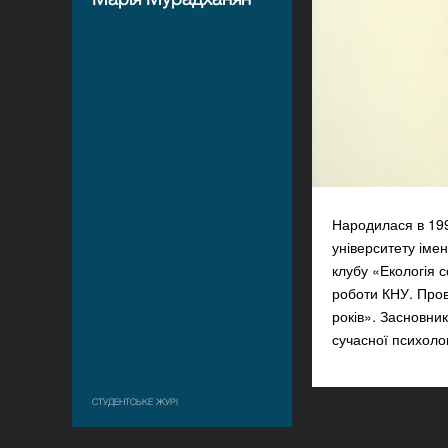
Народилася в 1992
університету імен
клубу «Екологія 
роботи КНУ. Пров
років». Засновник
сучасної психолог
СТУДЕНТСЬКЕ ЖУРІ