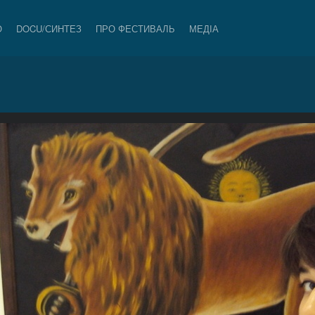
О
DOCU/СИНТЕЗ
ПРО ФЕСТИВАЛЬ
МЕДІА