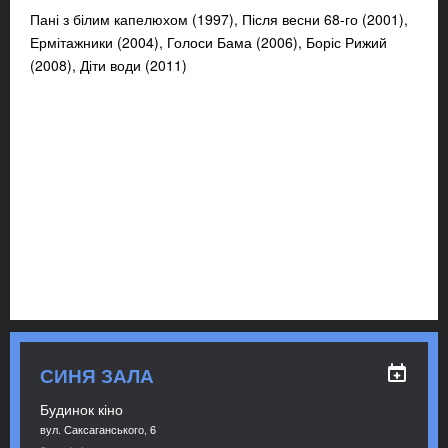
Пані з білим капелюхом (1997), Після весни 68-го (2001),
Ермітажники (2004), Голоси Бама (2006), Боріс Рижий
(2008), Діти води (2011)
СИНЯ ЗАЛА
Будинок кіно
вул. Саксаганського, 6