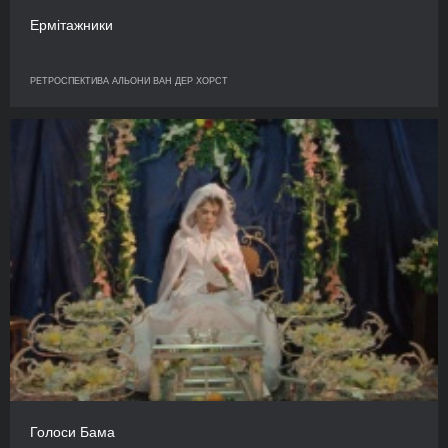
Ермітажники
РЕТРОСПЕКТИВА АЛЬОНИ ВАН ДЕР ХОРСТ
Голоси Бама