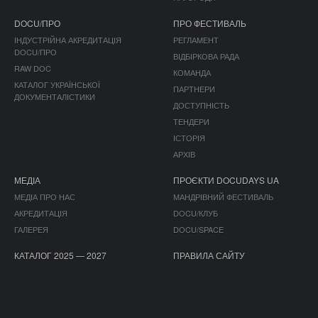
DOCU/ПРО
ПРО ФЕСТИВАЛЬ
ІНДУСТРІЙНА АКРЕДИТАЦІЯ
РЕГЛАМЕНТ
DOCU/ПРО
ВІДБІРКОВА РАДА
RAW DOC
КОМАНДА
КАТАЛОГ УКРАЇНСЬКОЇ
ПАРТНЕРИ
ДОКУМЕНТАЛІСТИКИ
ДОСТУПНІСТЬ
ТЕНДЕРИ
ІСТОРІЯ
АРХІВ
МЕДІА
ПРОЄКТИ DOCUDAYS UA
МЕДІА ПРО НАС
МАНДРІВНИЙ ФЕСТИВАЛЬ
АКРЕДИТАЦІЯ
DOCU/КЛУБ
ГАЛЕРЕЯ
DOCU/SPACE
КАТАЛОГ 2025 — 2027
ПРАВИЛА САЙТУ