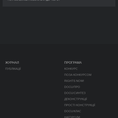
ЖУРНАЛ
ПРОГРАМА
ПУБЛІКАЦІЇ
КОНКУРС
ПОЗА КОНКУРСОМ
RIGHTS NOW!
DOCU/ПРО
DOCU/СИНТЕЗ
ДЕКОНСТРУКЦІЇ
ПРОСТІ КОНСТРУКЦІЇ
DOCU/КЛАС
НАГОРОДИ