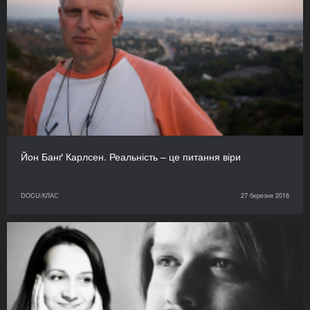
Йон Банґ Карлсен. Реальність – це питання віри
DOCU/КЛАС
27 березня 2016