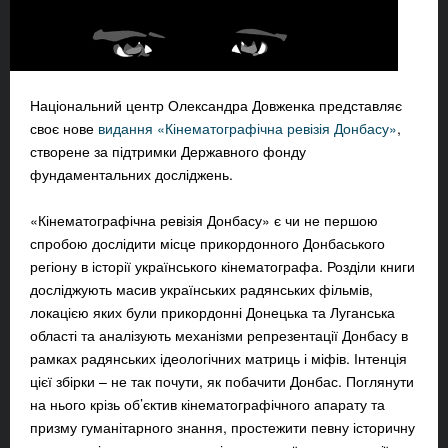
Національний центр Олександра Довженка представляє
своє нове
видання «Кінематографічна ревізія Донбасу»
,
створене за підтримки Державного фонду
фундаментальних досліджень.
«Кінематографічна ревізія Донбасу» є чи не першою
спробою дослідити місце прикордонного Донбаського
регіону в історії українського кінематографа. Розділи книги
досліджують масив українських радянських фільмів,
локацією яких були прикордонні Донецька та Луганська
області та аналізують механізми репрезентації Донбасу в
рамках радянських ідеологічних матриць і міфів. Інтенція
цієї збірки – не так почути, як побачити Донбас. Поглянути
на нього крізь об’єктив кінематографічного апарату та
призму гуманітарного знання, простежити певну історичну