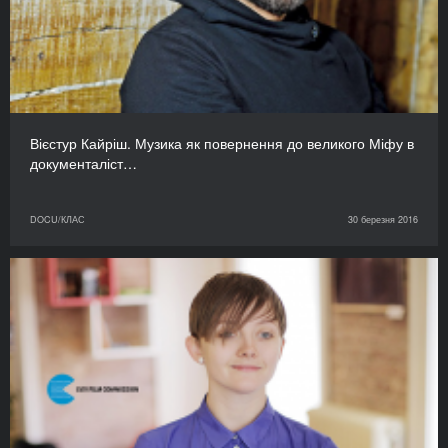
Вієстур Кайріш. Музика як повернення до великого Міфу в
документаліст…
DOCU/КЛАС
30 березня 2016