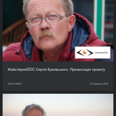
МайстерняDOC Сергія Буковського. Презентація проекту
DOCU/КЛАС
27 березня 2016