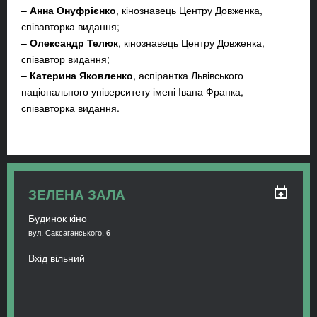
–
Анна Онуфрієнко
, кінознавець Центру Довженка,
співавторка видання;
–
Олександр Телюк
, кінознавець Центру Довженка,
співавтор видання;
–
Катерина Яковленко
, аспірантка Львівського
національного університету імені Івана Франка,
співавторка видання.
ЗЕЛЕНА ЗАЛА
Будинок кіно
вул. Саксаганського, 6
Вхід вільний