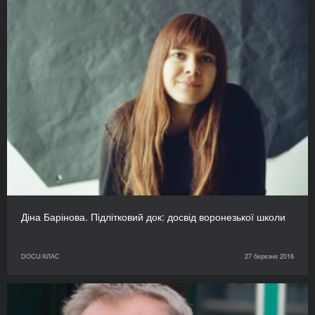
Діна Барінова. Підлітковий док: досвід воронезької школи
DOCU/КЛАС
27 березня 2016