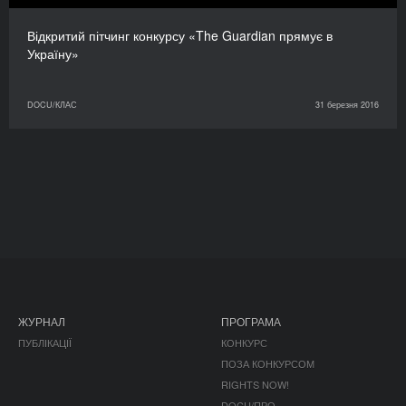
Відкритий пітчинг конкурсу «The Guardian прямує в
Україну»
DOCU/КЛАС
31 березня 2016
ЖУРНАЛ
ПРОГРАМА
ПУБЛІКАЦІЇ
КОНКУРС
ПОЗА КОНКУРСОМ
RIGHTS NOW!
DOCU/ПРО