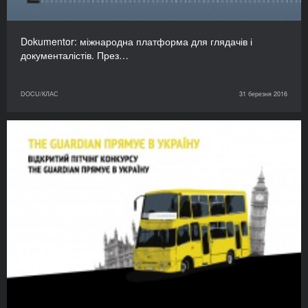
Dokumentor: міжнародна платформа для глядачів і
документалістів. През…
DOCU/КЛАС
31 березня 2016