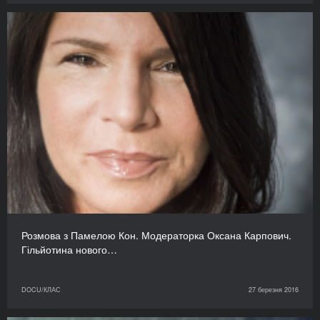
Розмова з Памелою Кон. Модераторка Оксана Карпович.
Гільйотина нового…
DOCU/КЛАС
27 березня 2016