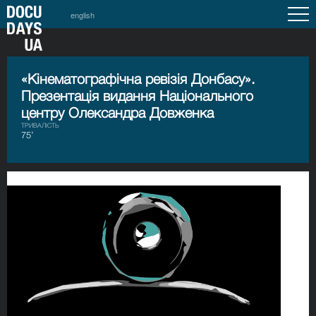
english
«Кінематографічна ревізія Донбасу».
Презентація видання Національного
центру Олександра Довженка
ТРИВАЛІСТЬ
75’