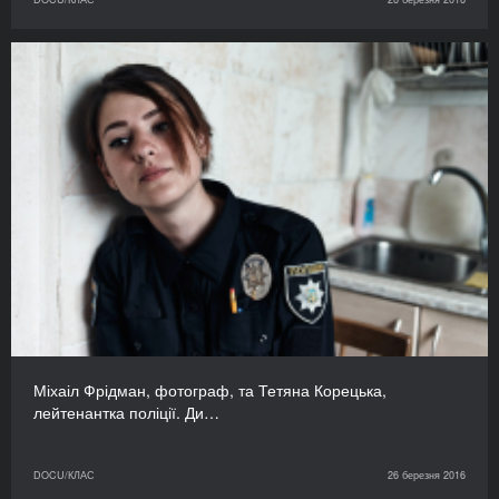
Міхаіл Фрідман, фотограф, та Тетяна Корецька,
лейтенантка поліції. Ди…
DOCU/КЛАС
26 березня 2016