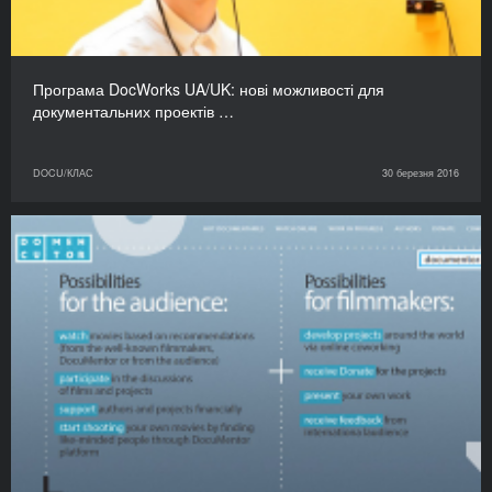
Програма DocWorks UA/UK: нові можливості для
документальних проектів …
DOCU/КЛАС
30 березня 2016