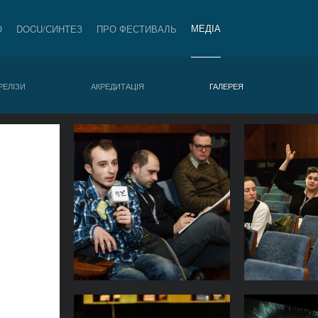
МЕДІА
О
DOCU/СИНТЕЗ
ПРО ФЕСТИВАЛЬ
РЕЛІЗИ
АКРЕДИТАЦІЯ
ГАЛЕРЕЯ