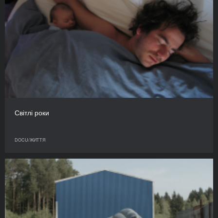
Світлі роки
DOCU/ЖИТТЯ