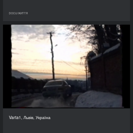
DOCU/ЖИТТЯ
Varta1, Львів, Україна