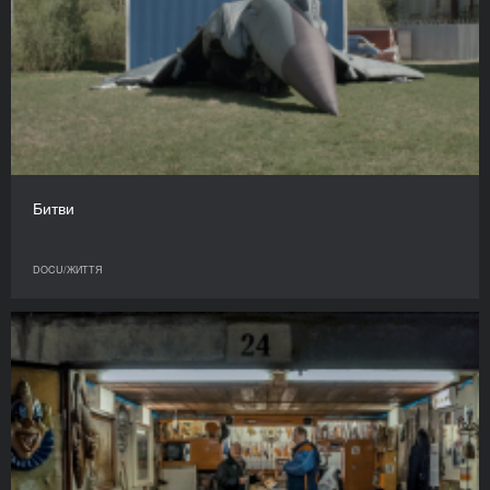
Битви
DOCU/ЖИТТЯ