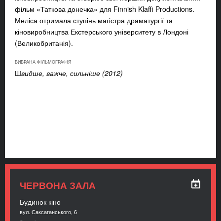
фільм «Таткова донечка» для Finnish Klaffi Productions.
Меліса отримала ступінь магістра драматургії та
кіновиробництва Екстерського університету в Лондоні
(Великобританія).
ВИБРАНА ФІЛЬМОГРАФІЯ
Ш
видше, важче, сильніше (2012)
ЧЕРВОНА ЗАЛА
Будинок кіно
вул. Саксаганського, 6