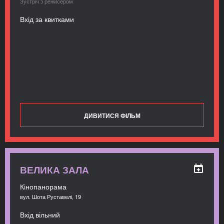
Зустріч з режисером
Вхід за квитками
ДИВИТИСЯ ФІЛЬМ
ВЕЛИКА ЗАЛА
Кінопанорама
вул. Шота Руставелі, 19
Вхід вільний