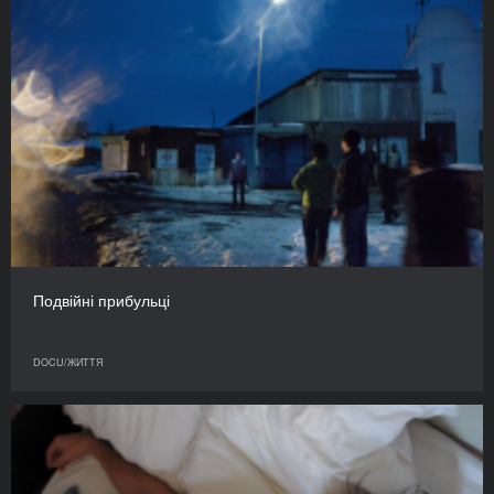
Подвійні прибульці
DOCU/ЖИТТЯ