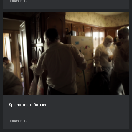
DOCU/ЖИТТЯ
Крісло твого батька
DOCU/ЖИТТЯ