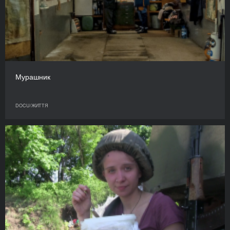
Мурашник
DOCU/ЖИТТЯ