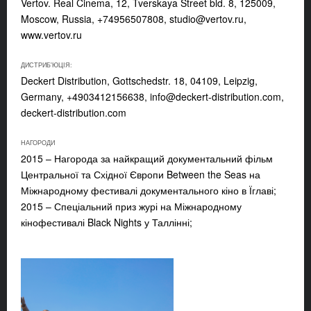
Vertov. Real Cinema, 12, Tverskaya Street bld. 8, 125009,
Moscow, Russia, +74956507808,
studio@vertov.ru
,
www.vertov.ru
ДИСТРИБ'ЮЦІЯ:
Deckert Distribution, Gottschedstr. 18, 04109, Leipzig,
Germany, +4903412156638,
info@deckert-distribution.com
,
deckert-distribution.com
НАГОРОДИ
2015 – Нагорода за найкращий документальний фільм
Центральної та Східної Європи Between the Seas на
Міжнародному фестивалі документального кіно в Їглаві;
2015 – Спеціальний приз журі на Міжнародному
кінофестивалі Black Nights у Таллінні;