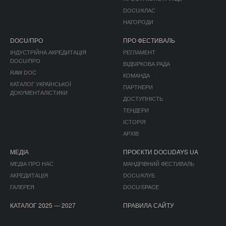
DOCU/КЛАС
НАГОРОДИ
DOCU/ПРО
ПРО ФЕСТИВАЛЬ
ІНДУСТРІЙНА АКРЕДИТАЦІЯ
РЕГЛАМЕНТ
DOCU/ПРО
ВІДБІРКОВА РАДА
RAW DOC
КОМАНДА
КАТАЛОГ УКРАЇНСЬКОЇ
ПАРТНЕРИ
ДОКУМЕНТАЛІСТИКИ
ДОСТУПНІСТЬ
ТЕНДЕРИ
ІСТОРІЯ
АРХІВ
МЕДІА
ПРОЄКТИ DOCUDAYS UA
МЕДІА ПРО НАС
МАНДРІВНИЙ ФЕСТИВАЛЬ
АКРЕДИТАЦІЯ
DOCU/КЛУБ
ГАЛЕРЕЯ
DOCU/SPACE
КАТАЛОГ 2025 — 2027
ПРАВИЛА САЙТУ