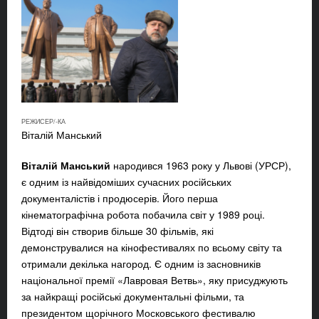
РЕЖИСЕР/-КА
Віталій Манський
Віталій Манський
народився 1963 року у Львові (УРСР),
є одним із найвідоміших сучасних російських
документалістів і продюсерів. Його перша
кінематографічна робота побачила світ у 1989 році.
Відтоді він створив більше 30 фільмів, які
демонструвалися на кінофестивалях по всьому світу та
отримали декілька нагород. Є одним із засновників
національної премії «Лавровая Ветвь», яку присуджують
за найкращі російські документальні фільми, та
президентом щорічного Московського фестивалю