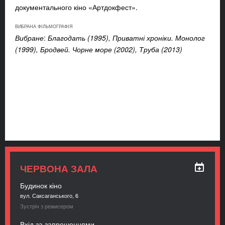
документального кіно «Артдокфест».
ВИБРАНА ФІЛЬМОГРАФІЯ
Вибране
:
Благодать (1995), Приватні хроніки. Монолог
(1999), Бродвей. Чорне море (2002), Труба (2013)
ЧЕРВОНА ЗАЛА
Будинок кіно
вул. Саксаганського, 6
Зустріч з режисером
Вхід за запрошеннями