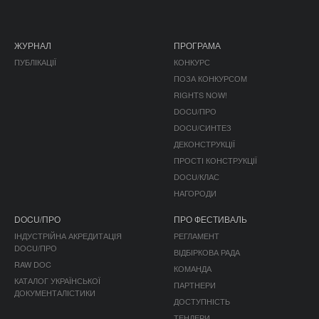
ЖУРНАЛ
ПРОГРАМА
ПУБЛІКАЦІЇ
КОНКУРС
ПОЗА КОНКУРСОМ
RIGHTS NOW!
DOCU/ПРО
DOCU/СИНТЕЗ
ДЕКОНСТРУКЦІЇ
ПРОСТІ КОНСТРУКЦІЇ
DOCU/КЛАС
НАГОРОДИ
DOCU/ПРО
ПРО ФЕСТИВАЛЬ
ІНДУСТРІЙНА АКРЕДИТАЦІЯ
РЕГЛАМЕНТ
DOCU/ПРО
ВІДБІРКОВА РАДА
RAW DOC
КОМАНДА
КАТАЛОГ УКРАЇНСЬКОЇ
ПАРТНЕРИ
ДОКУМЕНТАЛІСТИКИ
ДОСТУПНІСТЬ
ТЕНДЕРИ